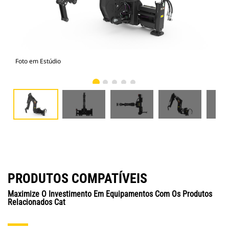
Foto em Estúdio
Vist
PRODUTOS COMPATÍVEIS
Maximize O Investimento Em Equipamentos Com Os Produtos
Relacionados Cat