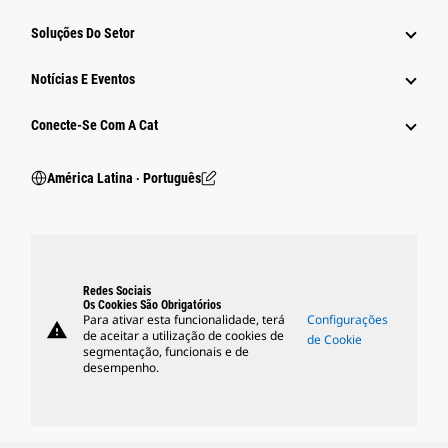
Soluções Do Setor
Notícias E Eventos
Conecte-Se Com A Cat
América Latina ‧ Português
Redes Sociais
Os Cookies São Obrigatórios
Para ativar esta funcionalidade, terá
Configurações
warning
de aceitar a utilização de cookies de
de Cookie
segmentação, funcionais e de
desempenho.