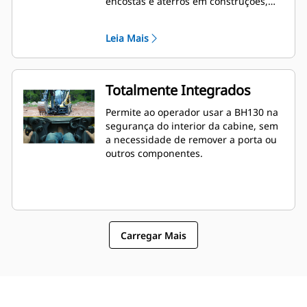
encostas e aterros em construções,
indústria e ambientes de paisagismo.
Leia Mais
Totalmente Integrados
Permite ao operador usar a BH130 na
segurança do interior da cabine, sem
a necessidade de remover a porta ou
outros componentes.
Carregar Mais