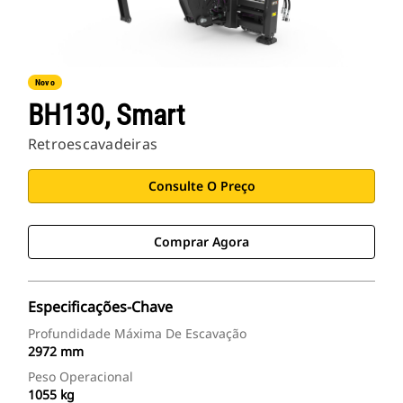
Novo
BH130, Smart
Retroescavadeiras
Consulte O Preço
Comprar Agora
Especificações-Chave
Profundidade Máxima De Escavação
2972 mm
Peso Operacional
1055 kg