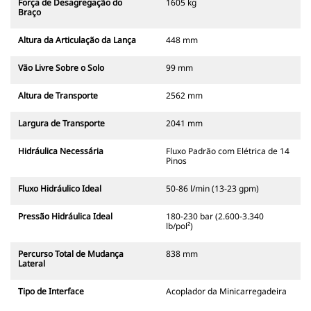
Força de Desagregação do
1605 kg
Braço
Altura da Articulação da Lança
448 mm
Vão Livre Sobre o Solo
99 mm
Altura de Transporte
2562 mm
Largura de Transporte
2041 mm
Hidráulica Necessária
Fluxo Padrão com Elétrica de 14
Pinos
Fluxo Hidráulico Ideal
50-86 l/min (13-23 gpm)
Pressão Hidráulica Ideal
180-230 bar (2.600-3.340
lb/pol²)
Percurso Total de Mudança
838 mm
Lateral
Tipo de Interface
Acoplador da Minicarregadeira