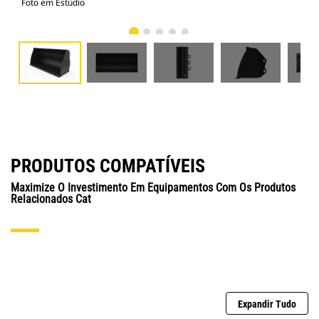
Foto em Estúdio
Vist
PRODUTOS COMPATÍVEIS
Maximize O Investimento Em Equipamentos Com Os Produtos
Relacionados Cat
Expandir Tudo