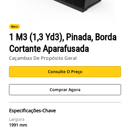
Novo
1 M3 (1,3 Yd3), Pinada, Borda
Cortante Aparafusada
Caçambas De Propósito Geral
Consulte O Preço
Comprar Agora
Especificações-Chave
Largura
1991 mm