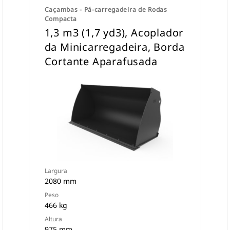
Caçambas - Pá-carregadeira de Rodas
Compacta
1,3 m3 (1,7 yd3), Acoplador
da Minicarregadeira, Borda
Cortante Aparafusada
Largura
2080 mm
Peso
466 kg
Altura
975 mm