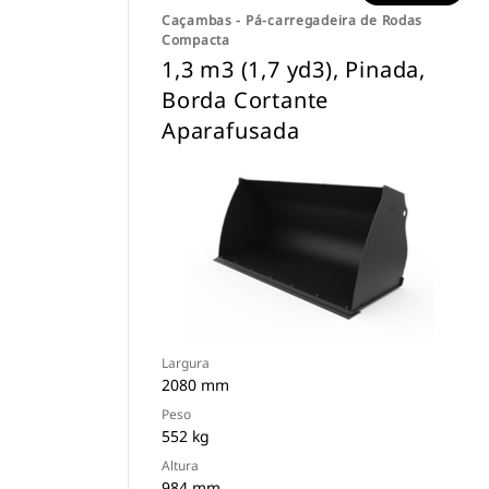
Caçambas - Pá-carregadeira de Rodas
Compacta
1,3 m3 (1,7 yd3), Pinada,
Borda Cortante
Aparafusada
Largura
2080 mm
Peso
552 kg
Altura
984 mm