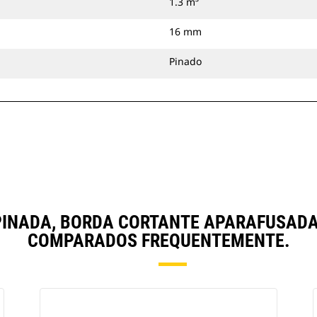
1.3 m³
16 mm
Pinado
), PINADA, BORDA CORTANTE APARAFUSA
COMPARADOS FREQUENTEMENTE.