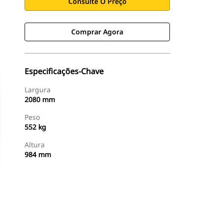
Consulte O Preço
Comprar Agora
Especificações-Chave
Largura
2080 mm
Peso
552 kg
Altura
984 mm
Comprar Agora
Consulte O Preço