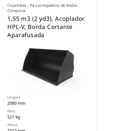
Caçambas - Pá-carregadeira de Rodas
Compacta
1,55 m3 (2 yd3), Acoplador
HPL-V, Borda Cortante
Aparafusada
Largura
2080 mm
Peso
521 kg
Altura
1012 mm