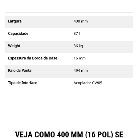
Largura
400 mm
Capacidade
37 l
Weight
36 kg
Espessura da Borda da Base
16 mm
Raio da Ponta
494 mm
Tipo de Interface
Acoplador CW05
VEJA COMO 400 MM (16 POL) SE