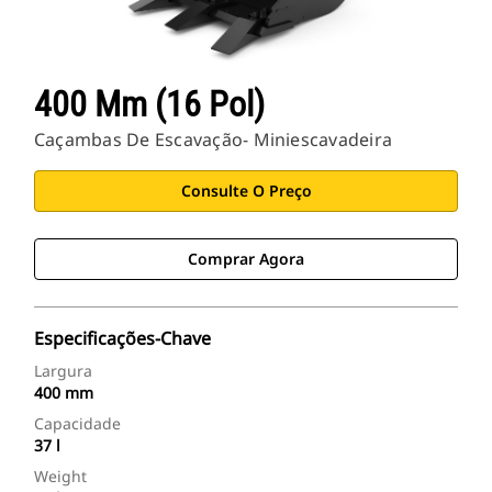
400 Mm (16 Pol)
Caçambas De Escavação- Miniescavadeira
Consulte O Preço
Comprar Agora
Especificações-Chave
Largura
400 mm
Capacidade
37 l
Weight