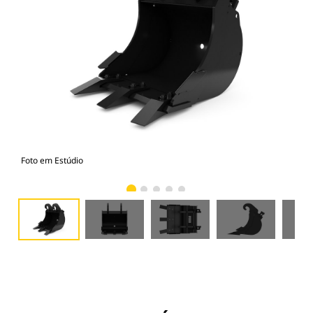
Foto em Estúdio
Vist