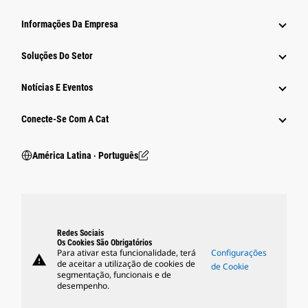
Informações Da Empresa
Soluções Do Setor
Notícias E Eventos
Conecte-Se Com A Cat
América Latina ‧ Português
Redes Sociais
Os Cookies São Obrigatórios
Para ativar esta funcionalidade, terá
Configurações
warning
de aceitar a utilização de cookies de
de Cookie
segmentação, funcionais e de
desempenho.