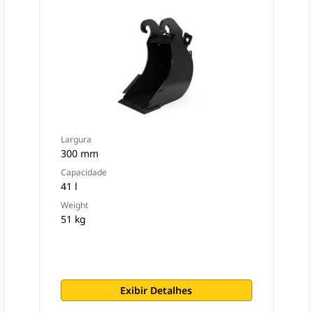
Largura
300 mm
Capacidade
41 l
Weight
51 kg
Exibir Detalhes