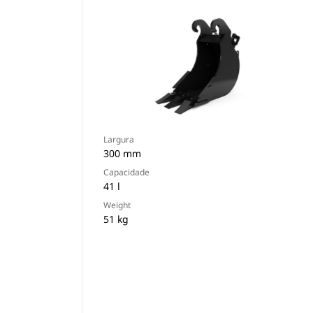
Largura
300 mm
Capacidade
41 l
Weight
51 kg