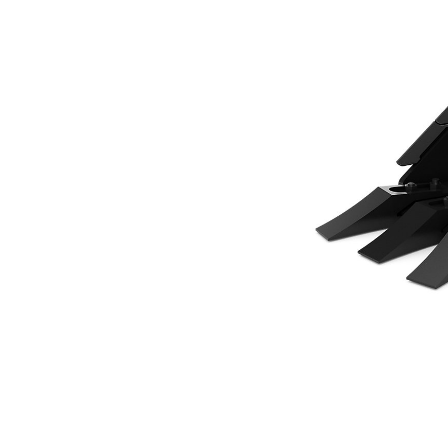
300 Mm (12 Pol)
Ben
Alterar Modelo