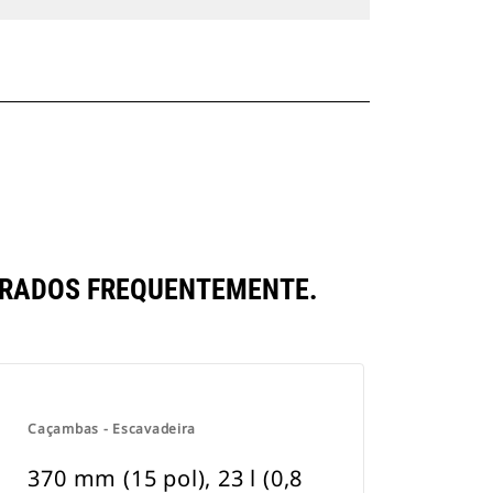
ARADOS FREQUENTEMENTE.
Caçambas - Escavadeira
370 mm (15 pol), 23 l (0,8