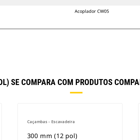
Acoplador CW05
POL) SE COMPARA COM PRODUTOS COMP
Caçambas - Escavadeira
300 mm (12 pol)