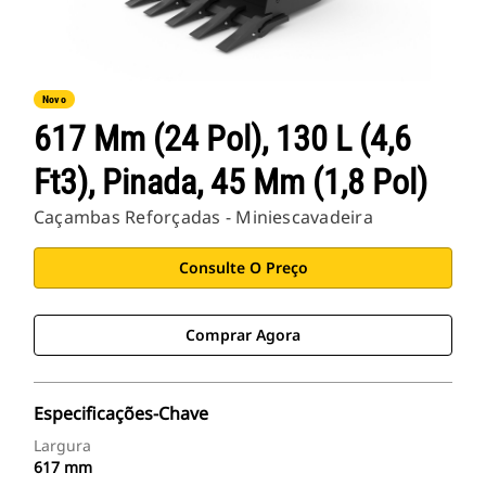
Novo
617 Mm (24 Pol), 130 L (4,6
Ft3), Pinada, 45 Mm (1,8 Pol)
Caçambas Reforçadas - Miniescavadeira
Consulte O Preço
Comprar Agora
Especificações-Chave
Largura
617 mm