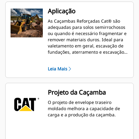
Aplicação
As Caçambas Reforçadas Cat® são
adequadas para solos semirrochosos
ou quando é necessário fragmentar e
remover materiais duros. Ideal para
valetamento em geral, escavação de
fundações, aterramento e escavação
geral em construções, paisagismo e
aplicações gerais.
Leia Mais
Projeto da Caçamba
O projeto de envelope traseiro
moldado melhora a capacidade de
carga e a produção da caçamba.