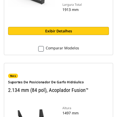
Largura Total
1913 mm
Exibir Detalhes
Comparar Modelos
Novo
Suportes De Posicionador De Garfo Hidráulico
2.134 mm (84 pol), Acoplador Fusion™
Altura
1497 mm