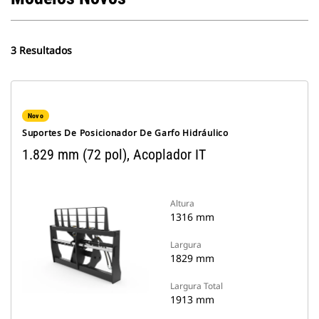
3 Resultados
Novo
Suportes De Posicionador De Garfo Hidráulico
1.829 mm (72 pol), Acoplador IT
Altura
1316 mm
Largura
1829 mm
Largura Total
1913 mm