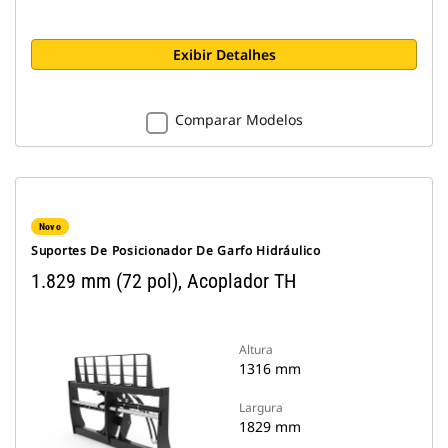
Exibir Detalhes
Comparar Modelos
Novo
Suportes De Posicionador De Garfo Hidráulico
1.829 mm (72 pol), Acoplador TH
Altura
1316 mm
Largura
1829 mm