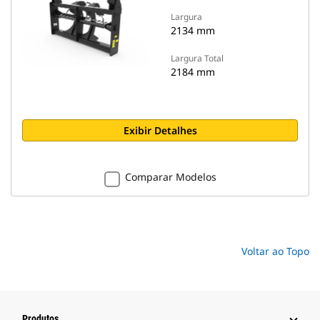
Largura
2134 mm
Largura Total
2184 mm
Exibir Detalhes
Comparar Modelos
Voltar ao Topo
Produtos