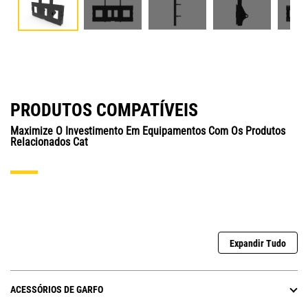
PRODUTOS COMPATÍVEIS
Maximize O Investimento Em Equipamentos Com Os Produtos
Relacionados Cat
Expandir Tudo
ACESSÓRIOS DE GARFO