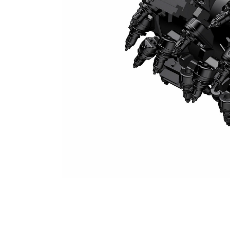
Tambor De Fresagem Do Sistema K De 1 M (espaçamento De 18 Mm)
Ben
Alterar Modelo