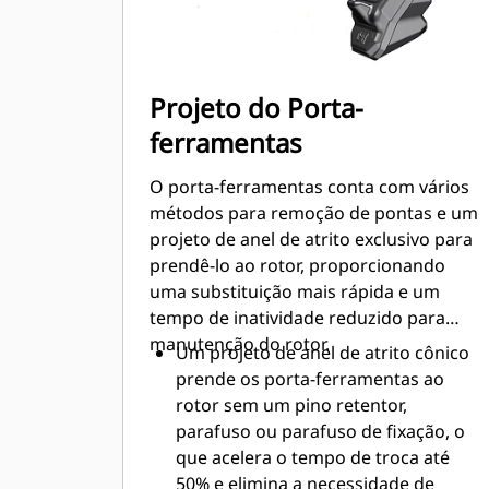
Projeto do Porta-
ferramentas
O porta-ferramentas conta com vários
métodos para remoção de pontas e um
projeto de anel de atrito exclusivo para
prendê-lo ao rotor, proporcionando
uma substituição mais rápida e um
tempo de inatividade reduzido para
manutenção do rotor.
Um projeto de anel de atrito cônico
prende os porta-ferramentas ao
rotor sem um pino retentor,
parafuso ou parafuso de fixação, o
que acelera o tempo de troca até
50% e elimina a necessidade de