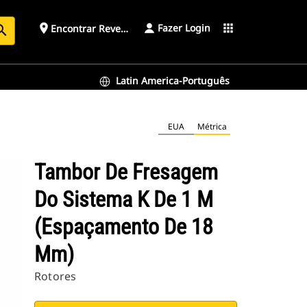
Fazer Login
place
apps
Encontrar Revendedor
arch
Latin America-Português
EUA
Métrica
Tambor De Fresagem
Do Sistema K De 1 M
(espaçamento De 18
Mm)
Rotores