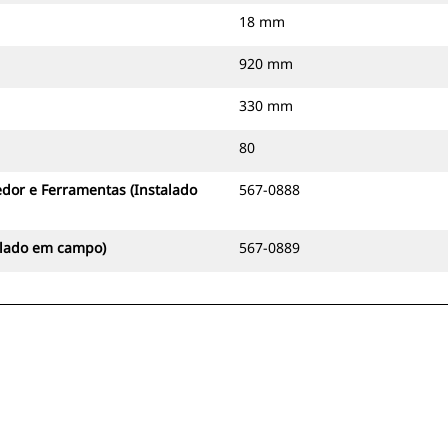
18 mm
920 mm
330 mm
80
dor e Ferramentas (Instalado
567-0888
alado em campo)
567-0889