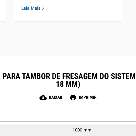
Leia Mais
 PARA TAMBOR DE FRESAGEM DO SISTEM
18 MM)
cloud_download
print
BAIXAR
IMPRIMIR
1000 mm