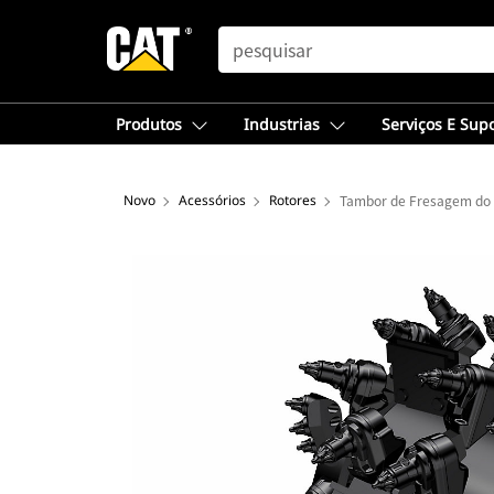
SEARCH
Produtos
Industrias
Serviços E Sup
Novo
Acessórios
Rotores
Tambor de Fresagem do 