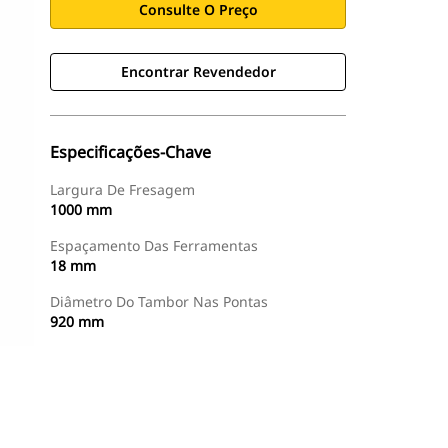
Consulte O Preço
Encontrar Revendedor
Especificações-Chave
Largura De Fresagem
1000 mm
Espaçamento Das Ferramentas
18 mm
Diâmetro Do Tambor Nas Pontas
920 mm
Encontrar Revendedor
Consulte O Preço