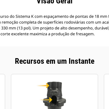
Visão Geral
curso do Sistema K com espaçamento de pontas de 18 mm f
u remoção completa de superfícies rodoviárias com um a
330 mm (13 pol). Um projeto de alto desempenho, durável,
 corte excelente maximiza a produção de fresagem.
Recursos em um Instante