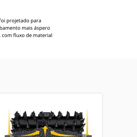
oi projetado para
cabamento mais áspero
 com fluxo de material