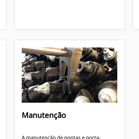
Manutenção
A manutenção de pontas e porta-