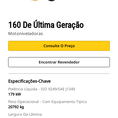
160 De Última Geração
Motoniveladoras
Consulte O Preço
Encontrar Revendedor
Especificações-Chave
Potência Líquida - ISO 9249/SAE J1349
179 kW
Peso Operacional - Com Equipamento Típico
20792 kg
Largura Da Lâmina