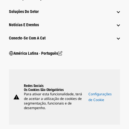
Soluções Do Setor
Notícias E Eventos
Conecte-Se Com A Cat
América Latina ‧ Português
Redes Sociais
Os Cookies São Obrigatórios
Para ativar esta funcionalidade, terá
Configurações
warning
de aceitar a utilização de cookies de
de Cookie
segmentação, funcionais e de
desempenho.