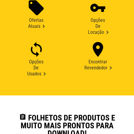
Ofertas
Opções
Atuais
De
Locação
Opções
Encontrar
De
Revendedor
Usados
assignment
FOLHETOS DE PRODUTOS E
MUITO MAIS PRONTOS PARA
DOWNLOAD!