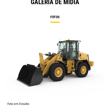
GALERIA DE MÍDIA
FOTOS
Foto em Estúdio
Vist