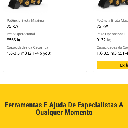
Potência Bruta Máxima
Potência Bruta Má
75 kW
75 kW
Peso Operacional
Peso Operacional
8568 kg
9132 kg
Capacidades da Caçamba
Capacidades da C
1,6-3,5 m3 (2,1-4,6 yd3)
1,6-3,5 m3 (2,1-4
Exib
Ferramentas E Ajuda De Especialistas A
Qualquer Momento