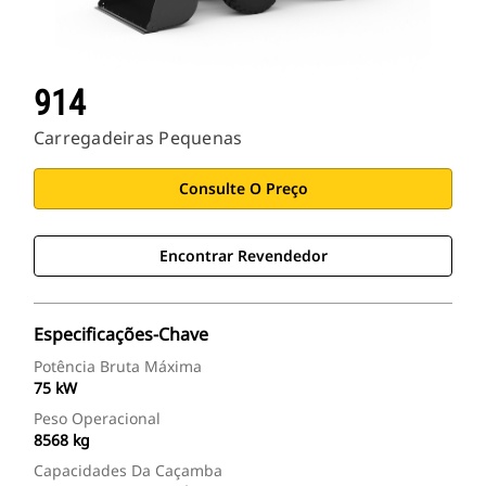
914
Carregadeiras Pequenas
Consulte O Preço
Encontrar Revendedor
Especificações-Chave
Potência Bruta Máxima
75 kW
Peso Operacional
8568 kg
Capacidades Da Caçamba