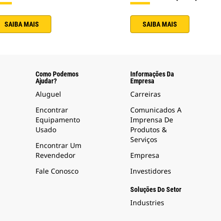
SAIBA MAIS
SAIBA MAIS
Como Podemos
Informações Da
Ajudar?
Empresa
Aluguel
Carreiras
Encontrar
Comunicados A
Equipamento
Imprensa De
Usado
Produtos &
Serviços
Encontrar Um
Revendedor
Empresa
Fale Conosco
Investidores
Soluções Do Setor
Industries