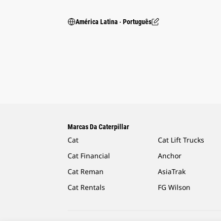
América Latina ‧ Português
Marcas Da Caterpillar
Cat
Cat Lift Trucks
Cat Financial
Anchor
Cat Reman
AsiaTrak
Cat Rentals
FG Wilson