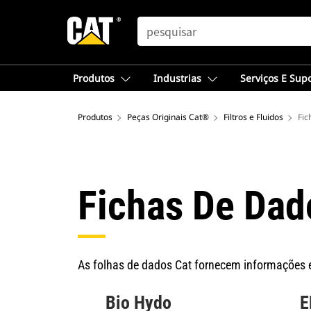
SEARCH
Produtos
Industrias
Serviços E Sup
Produtos
Peças Originais Cat®
Filtros e Fluidos
Fic
Fichas De Dad
As folhas de dados Cat fornecem informações e
Bio Hydo
E