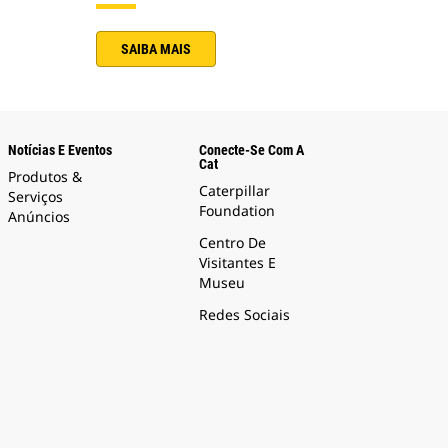
SAIBA MAIS
Notícias E Eventos
Conecte-Se Com A
Cat
Produtos &
Caterpillar
Serviços
Foundation
Anúncios
Centro De
Visitantes E
Museu
Redes Sociais