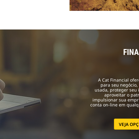
FIN
A Cat Financial ofe
para seu negócio,
usada, proteger seu 
aproveitar o pa
impulsionar sua empre
conta on-line em qual
VEJA OP