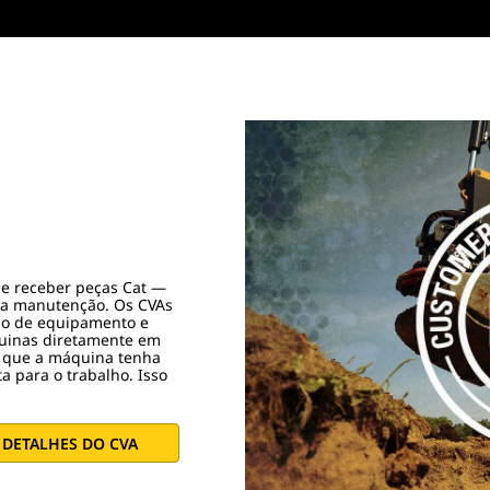
de receber peças Cat —
a a manutenção. Os CVAs
o de equipamento e
uinas diretamente em
a que a máquina tenha
a para o trabalho. Isso
DETALHES DO CVA