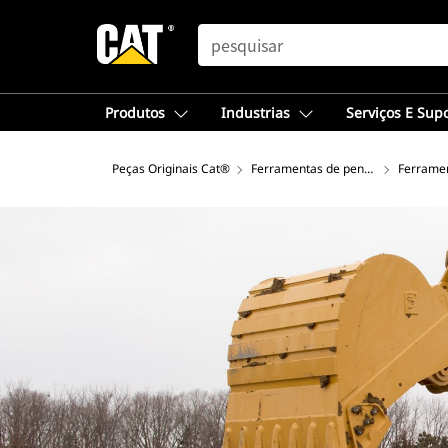
SEARCH
Produtos
Industrias
Serviços E Sup
Peças Originais Cat®
Ferramentas de penetração no sol
Ferramen