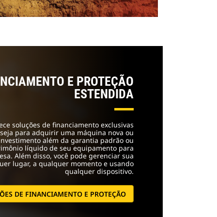
ANCIAMENTO E PROTEÇÃO
ESTENDIDA
rece soluções de financiamento exclusivas
 seja para adquirir uma máquina nova ou
investimento além da garantia padrão ou
trimônio líquido de seu equipamento para
sa. Além disso, você pode gerenciar sua
quer lugar, a qualquer momento e usando
qualquer dispositivo.
ÇÕES DE FINANCIAMENTO E PROTEÇÃO