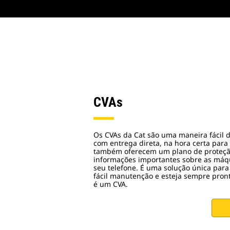
CVAs
Os CVAs da Cat são uma maneira fácil 
com entrega direta, na hora certa par
também oferecem um plano de proteçã
informações importantes sobre as máq
seu telefone. É uma solução única par
fácil manutenção e esteja sempre pront
é um CVA.