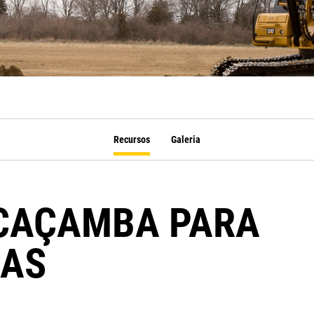
Recursos
Galeria
 CAÇAMBA PARA
RAS