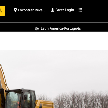
Fazer Login
place
apps
Encontrar Revendedor
arch
Latin America-Português