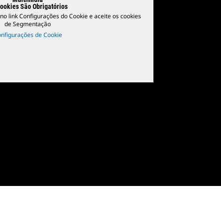
ookies São Obrigatórios
e no link Configurações do Cookie e aceite os cookies
de Segmentação
nfigurações de Cookie