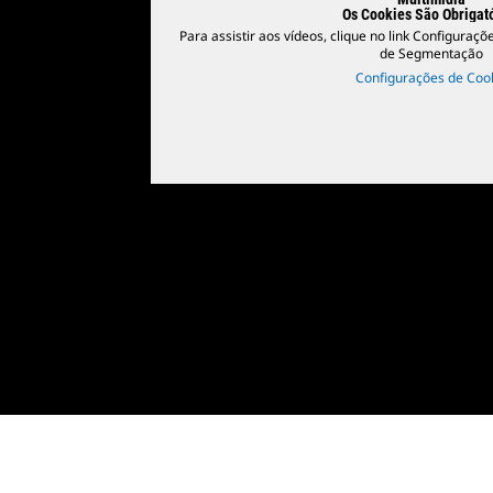
Os Cookies São Obrigat
Para assistir aos vídeos, clique no link Configuraçõ
de Segmentação
Configurações de Coo