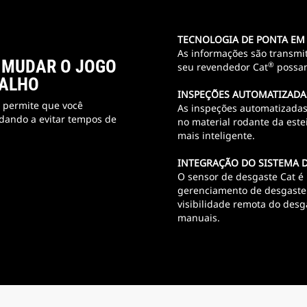
TECNOLOGIA DE PONTA EM
As informações são transmi
 MUDAR O JOGO
®
seu revendedor Cat
possam
BALHO
INSPEÇÕES AUTOMATIZADA
 permite que você
As inspeções automatizadas 
dando a evitar tempos de
no material rodante da est
mais inteligente.
INTEGRAÇÃO DO SISTEMA 
O sensor de desgaste Cat é
gerenciamento de desgaste 
visibilidade remota do desg
manuais.