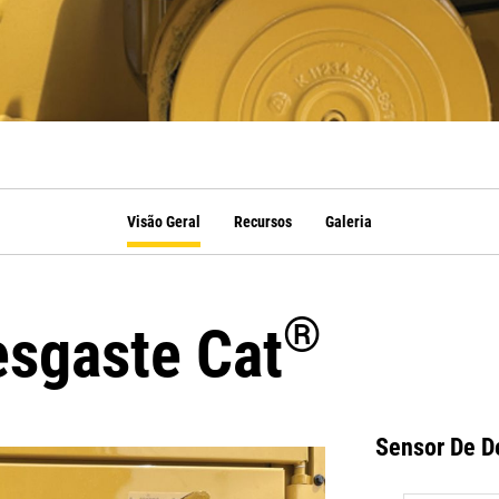
Visão Geral
Recursos
Galeria
®
esgaste Cat
Sensor De D