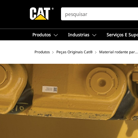
SEARCH
Produtos
Industrias
Serviços E Sup
Produtos
Peças Originais Cat®
Material rodante para