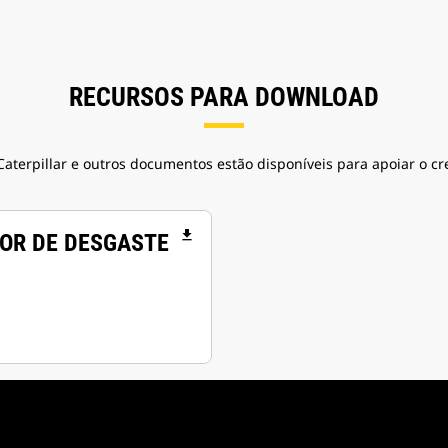
RECURSOS PARA DOWNLOAD
Caterpillar e outros documentos estão disponíveis para apoiar o 
file_download
SOR DE DESGASTE