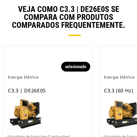
VEJA COMO C3.3 | DE26E0S SE
COMPARA COM PRODUTOS
COMPARADOS FREQUENTEMENTE.
selecionado
Energia Elétrica
Energia Elétrica
C3.3 | DE26E0S
C3.3 (60 Hz)
Estratégia de Emissões/Combustível
Estratégia de Emis