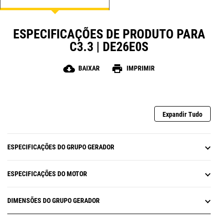
ESPECIFICAÇÕES DE PRODUTO PARA
C3.3 | DE26E0S
cloud_download
print
BAIXAR
IMPRIMIR
Expandir Tudo
ESPECIFICAÇÕES DO GRUPO GERADOR
ESPECIFICAÇÕES DO MOTOR
DIMENSÕES DO GRUPO GERADOR