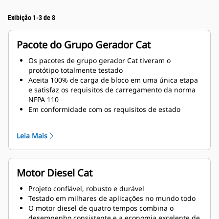
Exibição 1-3 de 8
Pacote do Grupo Gerador Cat
Os pacotes de grupo gerador Cat tiveram o
protótipo totalmente testado
Aceita 100% de carga de bloco em uma única etapa
e satisfaz os requisitos de carregamento da norma
NFPA 110
Em conformidade com os requisitos de estado
estável e resposta transiente da norma ISO 8528-5
Leia Mais
Motor Diesel Cat
Projeto confiável, robusto e durável
Testado em milhares de aplicações no mundo todo
O motor diesel de quatro tempos combina o
desempenho consistente e a economia excelente de