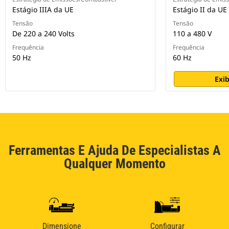
Estágio IIIA da UE
Estágio II da UE
Tensão
Tensão
De 220 a 240 Volts
110 a 480 V
Frequência
Frequência
50 Hz
60 Hz
Exib
Ferramentas E Ajuda De Especialistas A
Qualquer Momento
Dimensione
Configurar