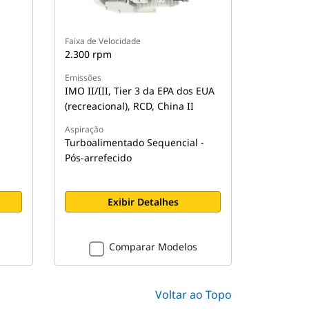
Faixa de Velocidade
2.300 rpm
Emissões
IMO II/III, Tier 3 da EPA dos EUA
(recreacional), RCD, China II
Aspiração
Turboalimentado Sequencial -
Pós-arrefecido
Exibir Detalhes
Comparar Modelos
Voltar ao Topo