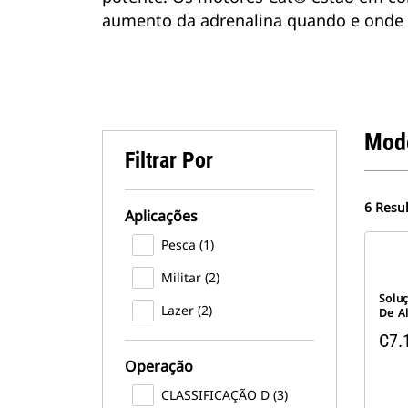
aumento da adrenalina quando e onde 
Mod
Filtrar Por
6 Resu
Aplicações
Pesca (1)
Militar (2)
Solu
Lazer (2)
De A
C7.
Operação
CLASSIFICAÇÃO D (3)