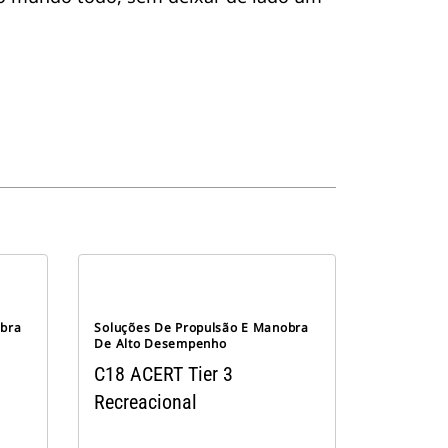
obra
Soluções De Propulsão E Manobra
De Alto Desempenho
C18 ACERT Tier 3
Recreacional