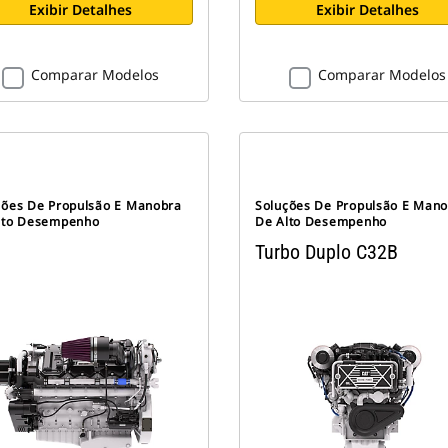
Exibir Detalhes
Exibir Detalhes
Comparar Modelos
Comparar Modelos
ções De Propulsão E Manobra
Soluções De Propulsão E Man
lto Desempenho
De Alto Desempenho
Turbo Duplo C32B