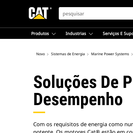
SEARCH
Produtos
Industrias
Serviços E Sup
Novo
Sistemas de Energia
Marine Power Systems
Soluções De P
Desempenho
Com os requisitos de energia como nun
potente. Os motores Cat® estão em c