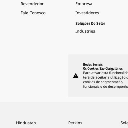
Revendedor
Empresa
Fale Conosco
Investidores
Soluções Do Setor
Industries
Redes Sociais
Os Cookies São Obrigatórios
Para ativar esta funcionalid
warning
terá de aceitar a utilização 
cookies de segmentação,
funcionais e de desempenho
Hindustan
Perkins
Sol