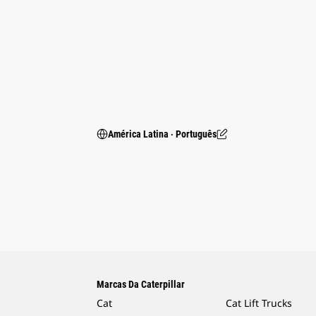
América Latina ‧ Português
Marcas Da Caterpillar
Cat
Cat Lift Trucks