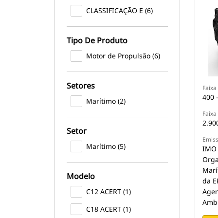
CLASSIFICAÇÃO E (6)
Tipo De Produto
Motor de Propulsão (6)
Setores
Faixa
400 
Marítimo (2)
Faixa
2.90
Setor
Emis
Marítimo (5)
IMO 
Orga
Marít
Modelo
da E
C12 ACERT (1)
Agen
Ambi
C18 ACERT (1)