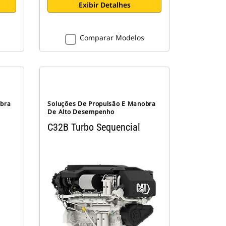
Exibir Detalhes
Comparar Modelos
obra
Soluções De Propulsão E Manobra
De Alto Desempenho
C32B Turbo Sequencial