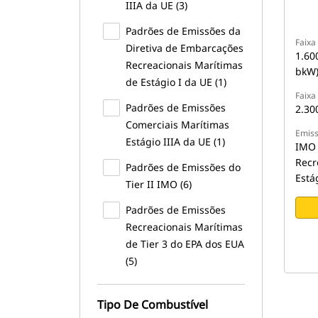
IIIA da UE (3)
Padrões de Emissões da
Faixa
Diretiva de Embarcações
1.60
Recreacionais Marítimas
bkW
de Estágio I da UE (1)
Faixa
Padrões de Emissões
2.30
Comerciais Marítimas
Emis
Estágio IIIA da UE (1)
IMO 
Recr
Padrões de Emissões do
Está
Tier II IMO (6)
Padrões de Emissões
Recreacionais Marítimas
de Tier 3 do EPA dos EUA
(5)
Tipo De Combustível