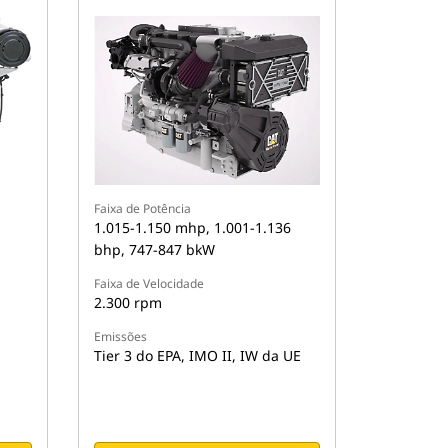
Faixa de Potência
1.015-1.150 mhp, 1.001-1.136
bhp, 747-847 bkW
Faixa de Velocidade
2.300 rpm
Emissões
Tier 3 do EPA, IMO II, IW da UE