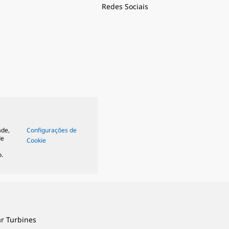
Redes Sociais
ade,
Configurações de
de
Cookie
.
ar Turbines