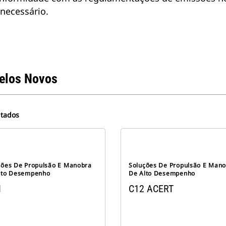
necessário.
elos Novos
ltados
ções De Propulsão E Manobra
Soluções De Propulsão E Man
lto Desempenho
De Alto Desempenho
1
C12 ACERT