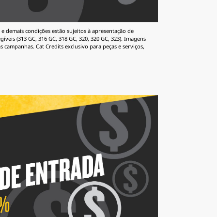
 e demais condições estão sujeitos à apresentação de
íveis (313 GC, 316 GC, 318 GC, 320, 320 GC, 323). Imagens
s campanhas. Cat Credits exclusivo para peças e serviços,