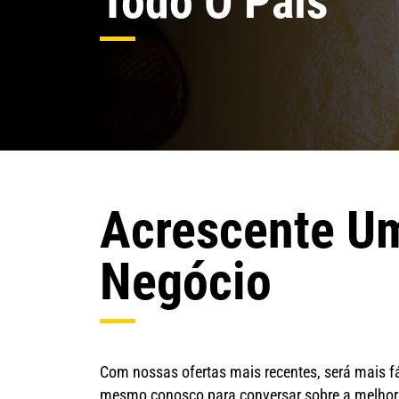
Todo O País
Acrescente U
Negócio
Com nossas ofertas mais recentes, será mais f
mesmo conosco para conversar sobre a melhor