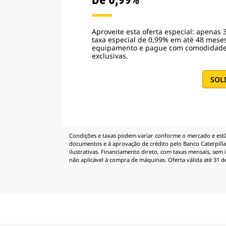
Aproveite esta oferta especial: apenas
taxa especial de 0,99% em até 48 meses
equipamento e pague com comodidade
exclusivas.
SOL
Condições e taxas podem variar conforme o mercado e estão
documentos e à aprovação de crédito pelo Banco Caterpillar
ilustrativas. Financiamento direto, com taxas mensais, sem 
não aplicável à compra de máquinas. Oferta válida até 31 d