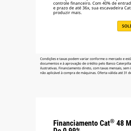
controle financeiro. Com 40% de entra
e prazo de até 36x, sua escavadeira Ca
produzir mais.
SOL
Condições e taxas podem variar conforme o mercado e estão
documentos e à aprovação de crédito pelo Banco Caterpillar
ilustrativas. Financiamento direto, com taxas mensais, sem 
não aplicável à compra de máquinas. Oferta válida até 31 d
®
Financiamento Cat
48 M
De 0,99%