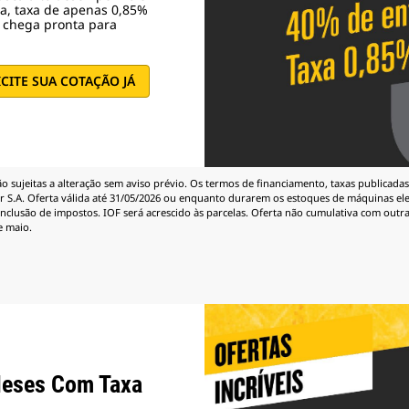
da, taxa de apenas 0,85%
t chega pronta para
ICITE SUA COTAÇÃO JÁ
 sujeitas a alteração sem aviso prévio. Os termos de financiamento, taxas publicadas
 S.A. Oferta válida até 31/05/2026 ou enquanto durarem os estoques de máquinas eleg
inclusão de impostos. IOF será acrescido às parcelas. Oferta não cumulativa com outra
e maio.
eses Com Taxa