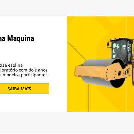
ma Maquina
isa está na
ibratório com dois anos
s modelos participantes.
SAIBA MAIS