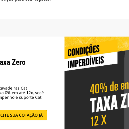
axa Zero
cavadeiras Cat
xa 0% em até 12x, você
empenho e suporte Cat
ICITE SUA COTAÇÃO JÁ