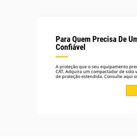
Para Quem Precisa De U
Confiável
A proteção que o seu equipamento prec
CAT. Adquira um compactador de solo v
de proteção estendida. Consulte aqui o