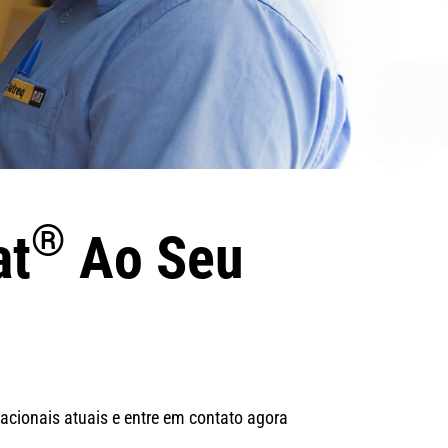
®
at
Ao Seu
acionais atuais e entre em contato agora