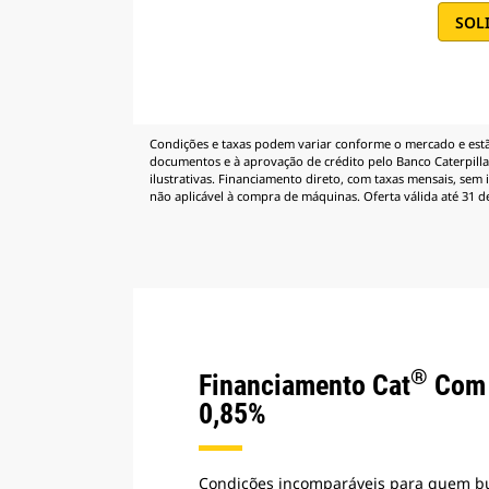
SOL
Condições e taxas podem variar conforme o mercado e estão
documentos e à aprovação de crédito pelo Banco Caterpillar
ilustrativas. Financiamento direto, com taxas mensais, sem 
não aplicável à compra de máquinas. Oferta válida até 31 d
®
Financiamento Cat
Com 
0,85%
Condições incomparáveis para quem b