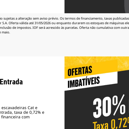
 sujeitas a alteração sem aviso prévio. Os termos de financiamento, taxas publicadas
 S.A. Oferta válida até 31/05/2026 ou enquanto durarem os estoques de máquinas eleg
inclusão de impostos. IOF será acrescido às parcelas. Oferta não cumulativa com outra
e maio.
Entrada
 escavadeiras Cat e
trada, taxa de 0,72% e
e financeira com