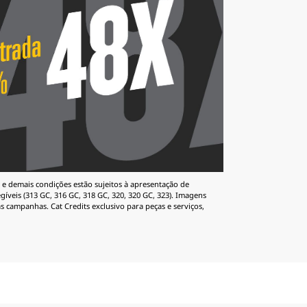
 e demais condições estão sujeitos à apresentação de
íveis (313 GC, 316 GC, 318 GC, 320, 320 GC, 323). Imagens
s campanhas. Cat Credits exclusivo para peças e serviços,