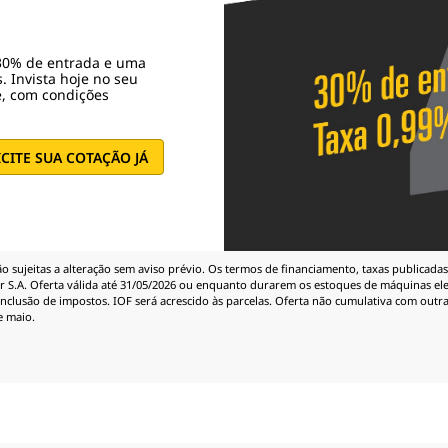
 30% de entrada e uma
. Invista hoje no seu
, com condições
ICITE SUA COTAÇÃO JÁ
 sujeitas a alteração sem aviso prévio. Os termos de financiamento, taxas publicadas
 S.A. Oferta válida até 31/05/2026 ou enquanto durarem os estoques de máquinas eleg
inclusão de impostos. IOF será acrescido às parcelas. Oferta não cumulativa com outra
e maio.