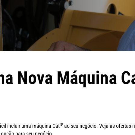
ma Nova Máquina C
®
ácil incluir uma máquina Cat
ao seu negócio. Veja as ofertas n
 opção para seu negócio.