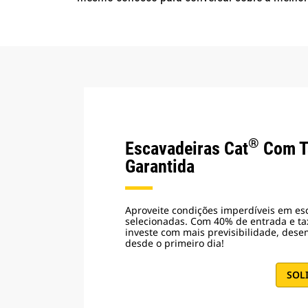
®
Escavadeiras Cat
Com T
Garantida
Aproveite condições imperdíveis em es
selecionadas. Com 40% de entrada e ta
investe com mais previsibilidade, des
desde o primeiro dia!
SOL