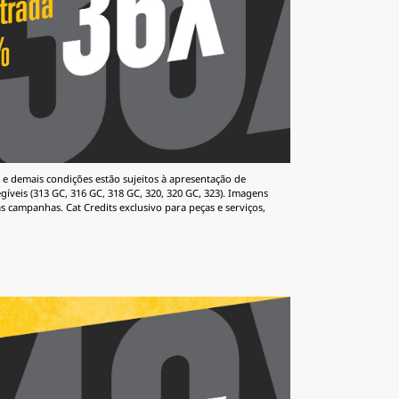
 e demais condições estão sujeitos à apresentação de
íveis (313 GC, 316 GC, 318 GC, 320, 320 GC, 323). Imagens
s campanhas. Cat Credits exclusivo para peças e serviços,