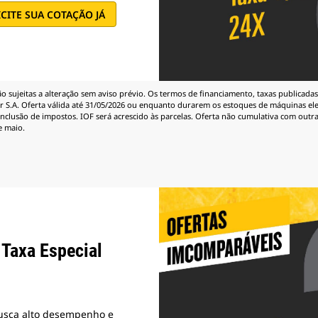
ICITE SUA COTAÇÃO JÁ
 sujeitas a alteração sem aviso prévio. Os termos de financiamento, taxas publicadas
 S.A. Oferta válida até 31/05/2026 ou enquanto durarem os estoques de máquinas eleg
inclusão de impostos. IOF será acrescido às parcelas. Oferta não cumulativa com outra
e maio.
Taxa Especial
usca alto desempenho e