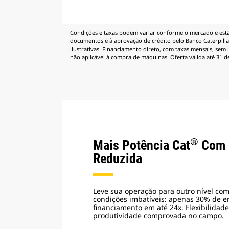
Condições e taxas podem variar conforme o mercado e estão
documentos e à aprovação de crédito pelo Banco Caterpillar
ilustrativas. Financiamento direto, com taxas mensais, sem 
não aplicável à compra de máquinas. Oferta válida até 31 d
®
Mais Potência Cat
Com 
Reduzida
Leve sua operação para outro nível com
condições imbatíveis: apenas 30% de en
financiamento em até 24x. Flexibilidad
produtividade comprovada no campo.