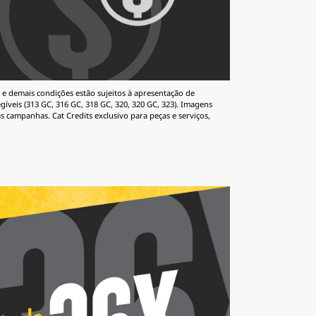
 e demais condições estão sujeitos à apresentação de
íveis (313 GC, 316 GC, 318 GC, 320, 320 GC, 323). Imagens
s campanhas. Cat Credits exclusivo para peças e serviços,