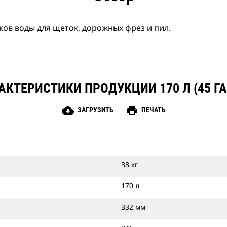
ов воды для щеток, дорожных фрез и пил.
АКТЕРИСТИКИ ПРОДУКЦИИ 170 Л (45 ГА
cloud_download
print
ЗАГРУЗИТЬ
ПЕЧАТЬ
38 кг
170 л
332 мм