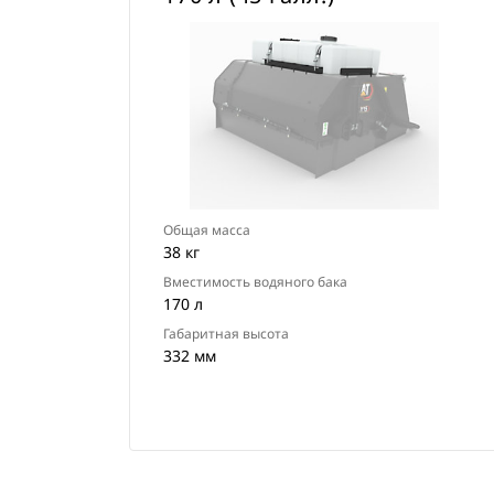
Общая масса
38 кг
Вместимость водяного бака
170 л
Габаритная высота
332 мм