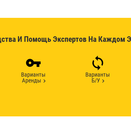
дства И Помощь Экспертов На Каждом Э
Варианты
Варианты
Аренды
Б/У