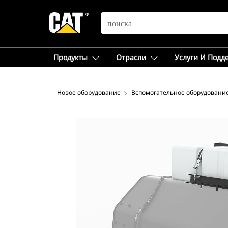
SEARCH
Продукты
Отрасли
Услуги И Подд
Новое оборудование