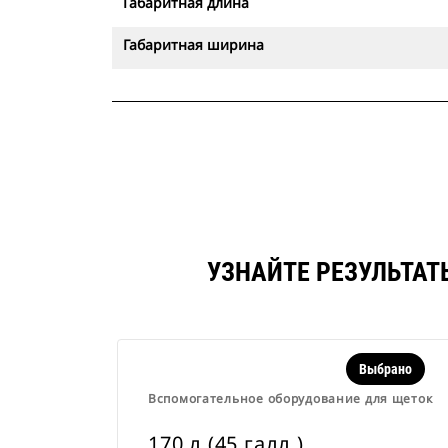
Габаритная длина
Габаритная ширина
УЗНАЙТЕ РЕЗУЛЬТАТЫ
Выбрано
Вспомогательное оборудование для щеток
170 л (45 галл.)