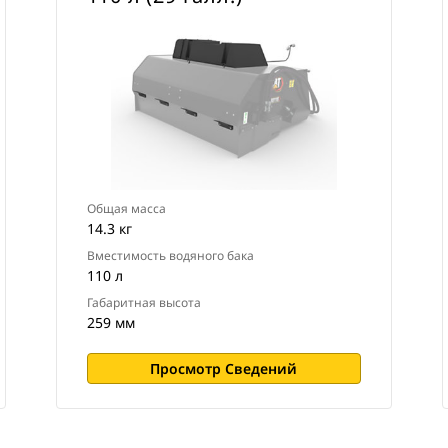
Общая масса
14.3 кг
Вместимость водяного бака
110 л
Габаритная высота
259 мм
Просмотр Сведений