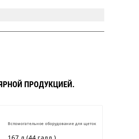
УЛЯРНОЙ ПРОДУКЦИЕЙ.
Вспомогательное оборудование для щеток
167 л (44 галл.)