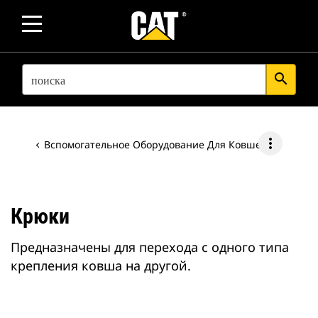
SEARCH
search
more_vert
Вспомогательное Оборудование Для Ковшей
Крюки
Предназначены для перехода с одного типа
крепления ковша на другой.