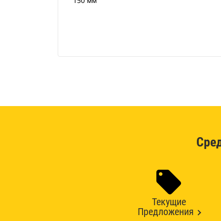
150 мм
Сре
Текущие
Предложения