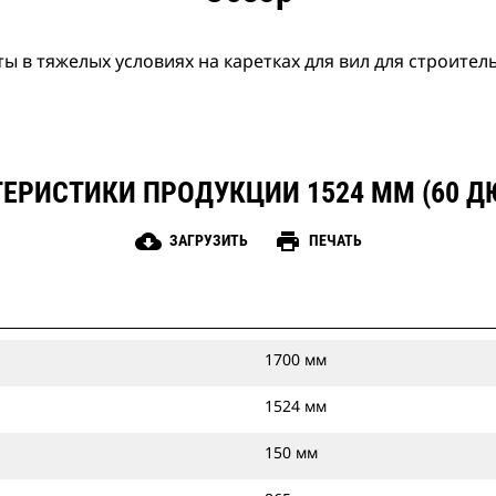
ы в тяжелых условиях на каретках для вил для строител
ЕРИСТИКИ ПРОДУКЦИИ 1524 ММ (60 
cloud_download
print
ЗАГРУЗИТЬ
ПЕЧАТЬ
1700 мм
1524 мм
150 мм