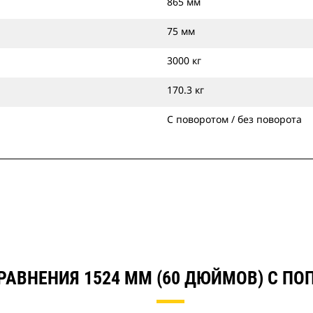
865 мм
75 мм
3000 кг
170.3 кг
С поворотом / без поворота
РАВНЕНИЯ 1524 ММ (60 ДЮЙМОВ) С П