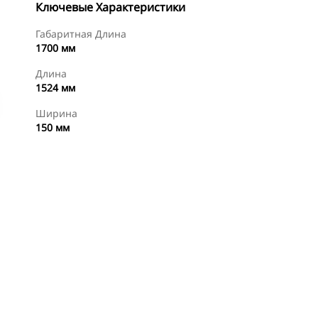
Ключевые Характеристики
Габаритная Длина
1700 мм
Длина
1524 мм
Ширина
150 мм
менты
Осмотр
Купить Сейчас