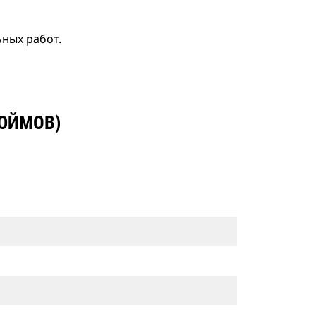
ьных работ.
ДЮЙМОВ)