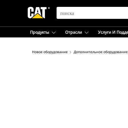
SEARCH
Продукты
Отрасли
Услуги И Подд
Новое оборудование