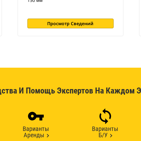
150 мм
Просмотр Сведений
дства И Помощь Экспертов На Каждом Э
Варианты
Варианты
Аренды
Б/У