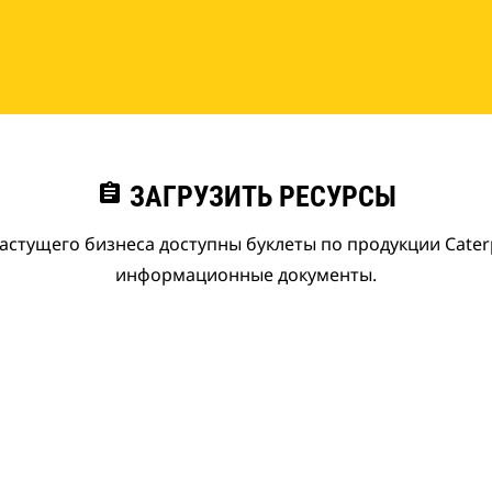
assignment
ЗАГРУЗИТЬ РЕСУРСЫ
астущего бизнеса доступны буклеты по продукции Caterpi
информационные документы.