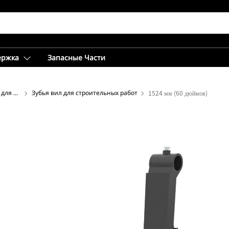
ержка
Запасные Части
Дополнительное оборудование для вил
Зубья вил для строительных работ
1524 мм (60 дюймов)