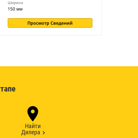
Ширина
150 мм
Просмотр Сведений
тапе
Найти
Дилера