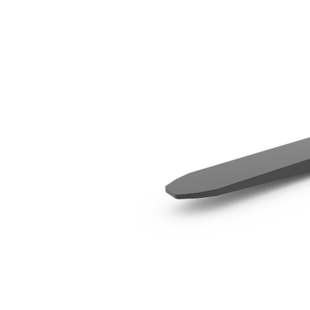
1524 Мм (60 Дюймов)
Пре
Изменение модели