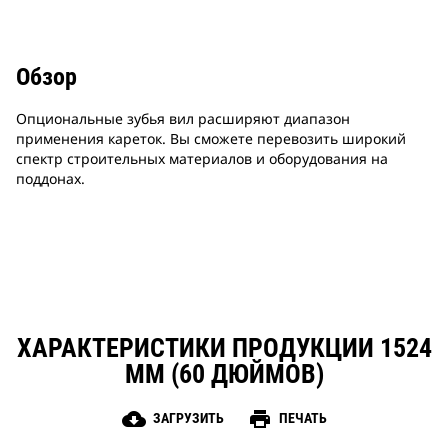
Обзор
Опциональные зубья вил расширяют диапазон
применения кареток. Вы сможете перевозить широкий
спектр строительных материалов и оборудования на
поддонах.
ХАРАКТЕРИСТИКИ ПРОДУКЦИИ 1524
ММ (60 ДЮЙМОВ)
cloud_download
print
ЗАГРУЗИТЬ
ПЕЧАТЬ