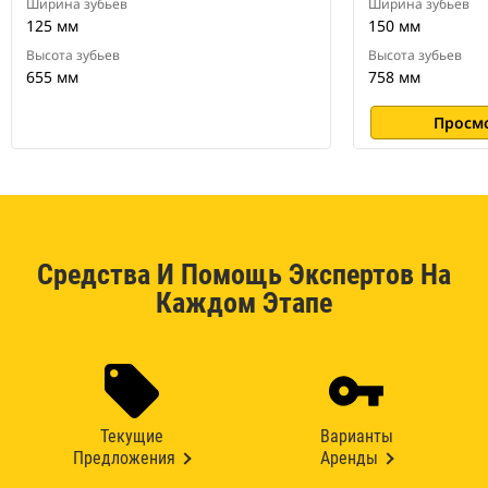
Ширина зубьев
Ширина зубьев
125 мм
150 мм
Высота зубьев
Высота зубьев
655 мм
758 мм
Просм
Средства И Помощь Экспертов На
Каждом Этапе
Текущие
Варианты
Предложения
Аренды