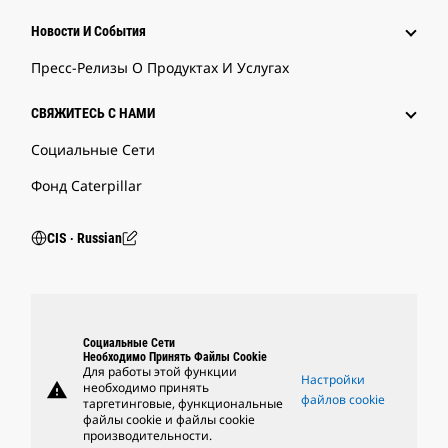
Новости И События
Пресс-Релизы О Продуктах И Услугах
СВЯЖИТЕСЬ С НАМИ
Социальные Сети
Фонд Caterpillar
CIS ‧ Russian
Социальные Сети
Необходимо Принять Файлы Cookie
Для работы этой функции
Настройки
warning
необходимо принять
файлов cookie
таргетинговые, функциональные
файлы cookie и файлы cookie
производительности.