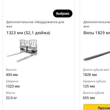
Выбрано
Дополнительное оборудование для
Дополнительное
вил
вил
1323 мм (52,1 дюйма)
Вилы 1829 м
Высота
Длина зубцов вил
404 мм
1828 мм
Ширина
Ширина зубьев
1323 мм
125 мм
Масса
Высота зубьев
22.6 кг
655 мм
Просм