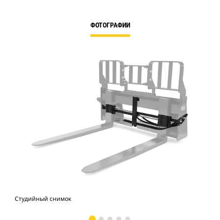
ФОТОГРАФИИ
Студийный снимок
Вид