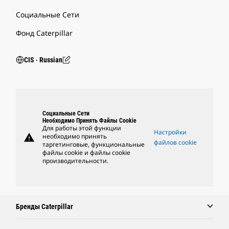
Социальные Сети
Фонд Caterpillar
CIS ‧ Russian
Социальные Сети
Необходимо Принять Файлы Cookie
Для работы этой функции
Настройки
warning
необходимо принять
файлов cookie
таргетинговые, функциональные
файлы cookie и файлы cookie
производительности.
Бренды Caterpillar