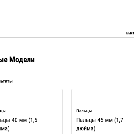
Быст
ые Модели
льтаты
ьцы
Пальцы
ьцы 40 мм (1,5
Пальцы 45 мм (1,7
ма)
дюйма)