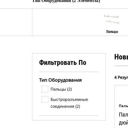
Тип Оборудования (2 Элементы)
Пальцы
Нов
Фильтровать По
4 Резу
Тип Оборудования
Пальцы (2)
Быстроразъемные
соединения (2)
Пал
Пал
дюй