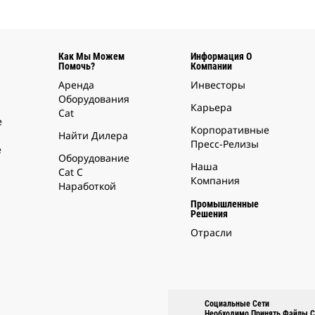
Как Мы Можем
Информация О
Помочь?
Компании
Аренда
Инвесторы
Оборудования
Карьера
Cat
е
Корпоративные
Найти Дилера
Пресс-Релизы
е
Оборудование
Наша
Cat С
Компания
Наработкой
Промышленные
Решения
Отрасли
Социальные Сети
Необходимо Принять Файлы C