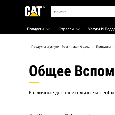
SEARCH
Продукты
Отрасли
Услуги И Подд
Продукты и услуги - Российская Федерация
Продукты
Общее Вспом
Различные дополнительные и необхо