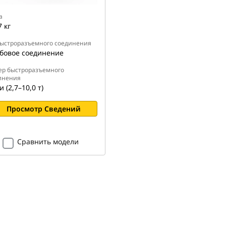
а
7 кг
быстроразъемного соединения
бовое соединение
ер быстроразъемного
инения
 (2,7–10,0 т)
Просмотр Сведений
Сравнить модели