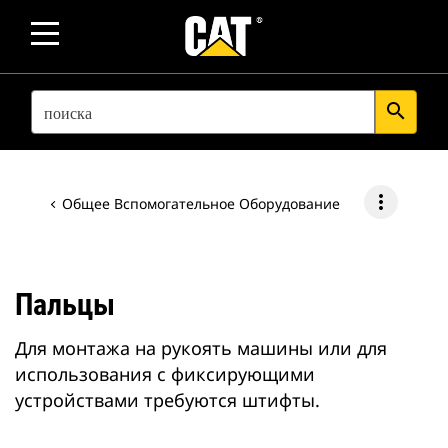
SEARCH
search
more_vert
Общее Вспомогательное Оборудование
Пальцы
Для монтажа на рукоять машины или для
использования с фиксирующими
устройствами требуются штифты.