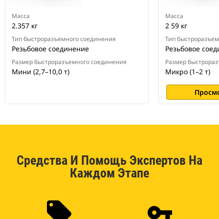
Масса
Масса
2.357 кг
2 59 кг
Тип быстроразъемного соединения
Тип быстроразъем
Резьбовое соединение
Резьбовое сое
Размер быстроразъемного соединения
Размер быстрора
Мини (2,7–10,0 т)
Микро (1–2 т)
Просм
Средства И Помощь Экспертов На
Каждом Этапе