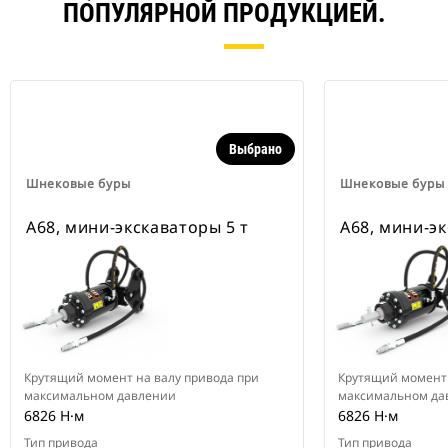
ПОПУЛЯРНОЙ ПРОДУКЦИЕЙ.
Выбрано
Шнековые буры
Шнековые буры
A68, мини-экскаваторы 5 т
A68, мини-эк
Крутящий момент на валу привода при
Крутящий момент 
максимальном давлении
максимальном да
6826 Н·м
6826 Н·м
Тип привода
Тип привода