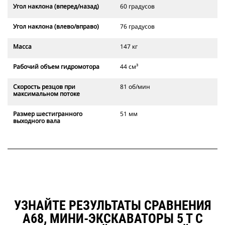
Угол наклона (вперед/назад)
60 градусов
Угол наклона (влево/вправо)
76 градусов
Масса
147 кг
Рабочий объем гидромотора
44 см³
Скорость резцов при
81 об/мин
максимальном потоке
Размер шестигранного
51 мм
выходного вала
УЗНАЙТЕ РЕЗУЛЬТАТЫ СРАВНЕНИЯ
A68, МИНИ-ЭКСКАВАТОРЫ 5 Т С