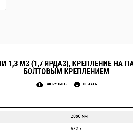
 1,3 М3 (1,7 ЯРДА3), КРЕПЛЕНИЕ НА 
БОЛТОВЫМ КРЕПЛЕНИЕМ
cloud_download
print
ЗАГРУЗИТЬ
ПЕЧАТЬ
2080 мм
552 кг