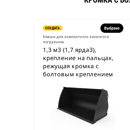
КРОМКА С Б
Выбрано
СОЗДАТЬ
Ковши для компактного колесного
погрузчика
1,3 м3 (1,7 ярда3),
крепление на пальцах,
режущая кромка с
болтовым креплением