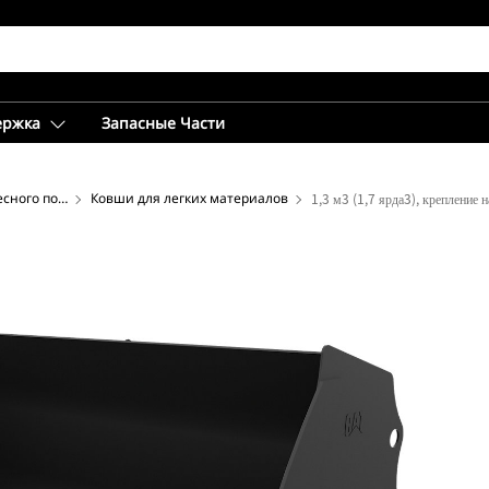
ержка
Запасные Части
Ковши для компактного колесного погрузчика
Ковши для легких материалов
1,3 м3 (1,7 ярда3), крепление