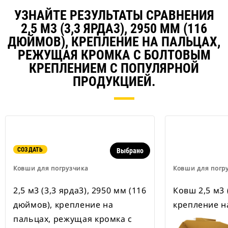
УЗНАЙТЕ РЕЗУЛЬТАТЫ СРАВНЕНИЯ
2,5 М3 (3,3 ЯРДА3), 2950 ММ (116
ДЮЙМОВ), КРЕПЛЕНИЕ НА ПАЛЬЦАХ,
РЕЖУЩАЯ КРОМКА С БОЛТОВЫМ
КРЕПЛЕНИЕМ С ПОПУЛЯРНОЙ
ПРОДУКЦИЕЙ.
СОЗДАТЬ
Выбрано
Ковши для погрузчика
Ковши для погр
2,5 м3 (3,3 ярда3), 2950 мм (116
Ковш 2,5 м3 (
дюймов), крепление на
крепление н
пальцах, режущая кромка с