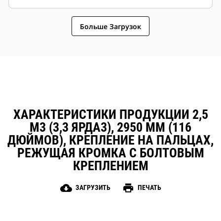
Больше Загрузок
ХАРАКТЕРИСТИКИ ПРОДУКЦИИ 2,5
М3 (3,3 ЯРДА3), 2950 ММ (116
ДЮЙМОВ), КРЕПЛЕНИЕ НА ПАЛЬЦАХ,
РЕЖУЩАЯ КРОМКА С БОЛТОВЫМ
КРЕПЛЕНИЕМ
cloud_download
print
ЗАГРУЗИТЬ
ПЕЧАТЬ