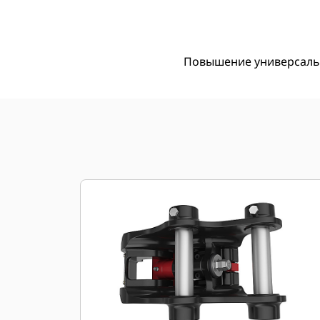
Пре
Изменение модели
Повышение универсаль