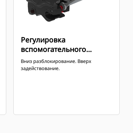
Регулировка
вспомогательного
фиксатора
Вниз разблокирование. Вверх
задействование.