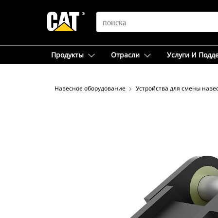
SEARCH
Продукты
Отрасли
Услуги И Подд
Навесное оборудование