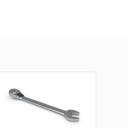
менты
Осмотр
Купить Сейчас