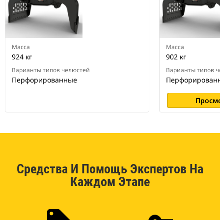
Масса
Масса
924 кг
902 кг
Варианты типов челюстей
Варианты типов 
Перфорированные
Перфорирован
Просм
Средства И Помощь Экспертов На
Каждом Этапе