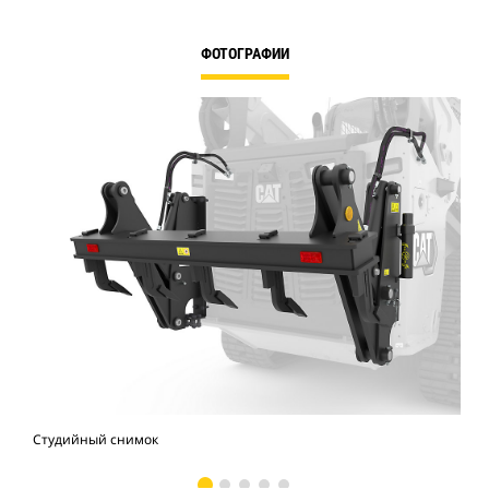
ФОТОГРАФИИ
Студийный снимок
Вид