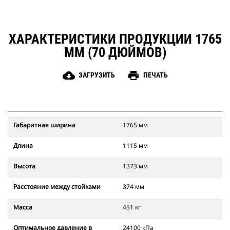
ХАРАКТЕРИСТИКИ ПРОДУКЦИИ 1765
ММ (70 ДЮЙМОВ)
cloud_download
print
ЗАГРУЗИТЬ
ПЕЧАТЬ
Габаритная ширина
1765 мм
Длина
1115 мм
Высота
1373 мм
Расстояние между стойками
374 мм
Масса
451 кг
Оптимальное давление в
24100 кПа