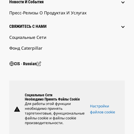
Новости И События
Пресс-Релизы О Продуктах И Услугах
СВЯЖИТЕСЬ С НАМИ
Социальные Сети
Фонд Caterpillar
CIS ‧ Russian
Социальные Сети
Необходимо Принять Файлы Cookie
Для работы этой функции
Настройки
warning
необходимо принять
файлов cookie
таргетинговые, функциональные
файлы cookie и файлы cookie
производительности.