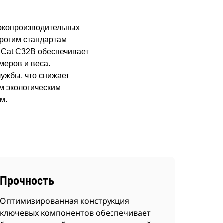
окопроизводительных
трогим стандартам
я Cat C32B обеспечивает
меров и веса.
ужбы, что снижает
м экологическим
м.
Прочность
Оптимизированная конструкция
ключевых компонентов обеспечивает