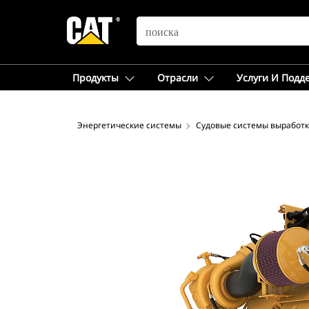
SEARCH
Продукты
Отрасли
Услуги И Подд
Энергетические системы