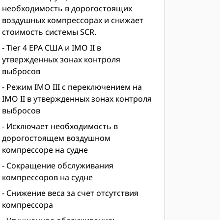
необходимость в дорогостоящих
воздушных компрессорах и снижает
стоимость системы SCR.
- Tier 4 EPA США и IMO II в
утвержденных зонах контроля
выбросов
- Режим IMO III с переключением на
IMO II в утвержденных зонах контроля
выбросов
- Исключает необходимость в
дорогостоящем воздушном
компрессоре на судне
- Сокращение обслуживания
компрессоров на судне
- Снижение веса за счет отсутствия
компрессора