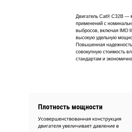
Двигатель Cat® C32B — 
применений с номинально
выбросов, включая IMO II
высокую удельную мощно
Повышенная надежность с
совокупную стоимость вл
стандартам и экономично
Плотность мощности
Усовершенствованная конструкция
двигателя увеличивает давление в