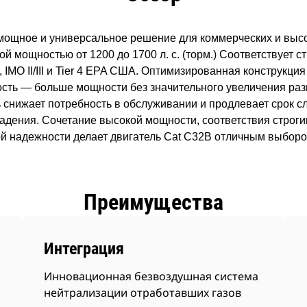
мощное и универсальное решение для коммерческих и выс
й мощностью от 1200 до 1700 л. с. (торм.) Соответствует с
, IMO II/III и Tier 4 EPA США. Оптимизированная конструкци
сть — больше мощности без значительного увеличения раз
нижает потребность в обслуживании и продлевает срок сл
адения. Сочетание высокой мощности, соответствия строги
й надежности делает двигатель Cat C32B отличным выборо
Преимущества
Интеграция
Инновационная безвоздушная система
нейтрализации отработавших газов