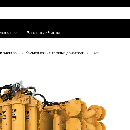
ержка
Запасные Части
Судовые системы выработки электроэнергии
Коммерческие тяговые двигатели
C32B