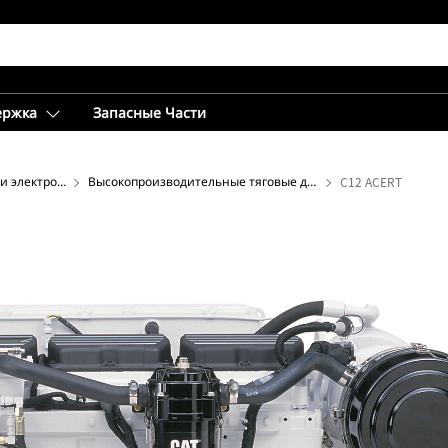
ержка
Запасные Части
Судовые системы выработки электроэнергии
Высокопроизводительные тяговые двигатели и решения для маневрирования
C12 ACERT