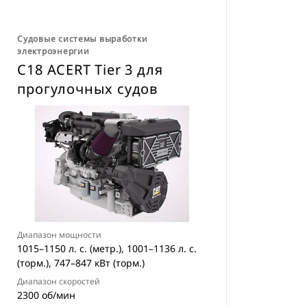
Судовые системы выработки
электроэнергии
C18 ACERT Tier 3 для
прогулочных судов
Диапазон мощности
1015–1150 л. с. (метр.), 1001–1136 л. с.
(торм.), 747–847 кВт (торм.)
Диапазон скоростей
2300 об/мин