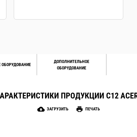
ДОПОЛНИТЕЛЬНОЕ
 ОБОРУДОВАНИЕ
ОБОРУДОВАНИЕ
АРАКТЕРИСТИКИ ПРОДУКЦИИ C12 ACE
cloud_download
print
ЗАГРУЗИТЬ
ПЕЧАТЬ