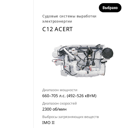
Выбрано
Судовые системы выработки
электроэнергии
C12 ACERT
Диапазон мощности
660–705 л.с. (492–526 кВтМ)
Диапазон скоростей
2300 об/мин
Выбросы загрязняющих веществ
IMO II