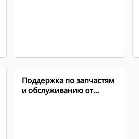
стабильном режиме
работы
Поддержка по запчастям
и обслуживанию от
всемирной дилерской
сети