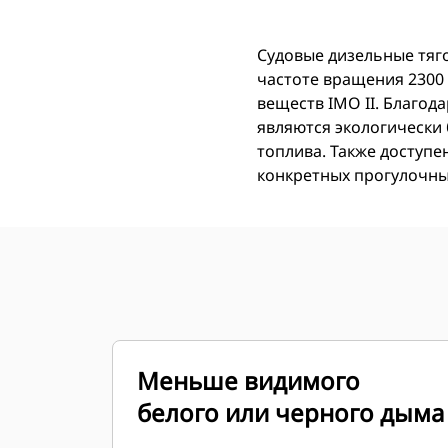
Судовые дизельные тяго
частоте вращения 2300
веществ IMO II. Благод
являются экологически
топлива. Также доступ
конкретных прогулочны
Меньше видимого
белого или черного дыма