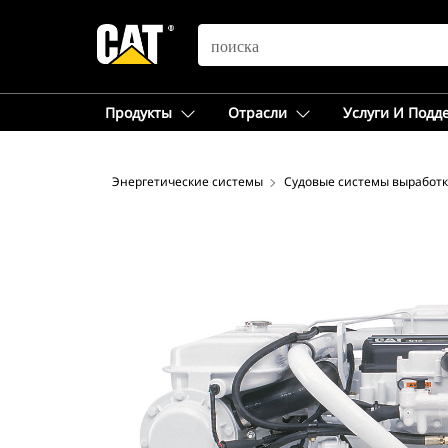
SEARCH
Продукты
Отрасли
Услуги И Подд
Энергетические системы