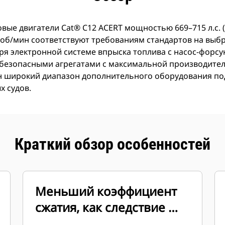
вые двигатели Cat® C12 ACERT мощностью 669–715 л.с. (6
 об/мин соответствуют требованиям стандартов на вы
аря электронной системе впрыска топлива с насос-форсу
 безопасными агрегатами с максимальной производите
ен широкий диапазон дополнительного оборудования п
х судов.
Краткий обзор особенностей
Меньший коэффициент
сжатия, как следствие —
меньше дыма в