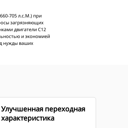
60-705 л.с.М.) при
бросы загрязняющих
нками двигатели C12
льностью и экономией
од нужды ваших
Улучшенная переходная
характеристика