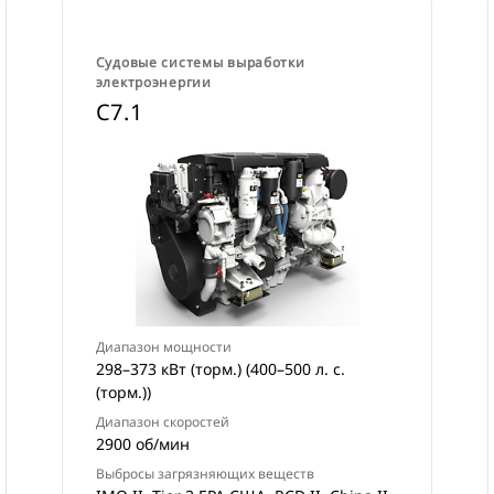
Судовые системы выработки
электроэнергии
C7.1
Диапазон мощности
298–373 кВт (торм.) (400–500 л. с.
(торм.))
Диапазон скоростей
2900 об/мин
Выбросы загрязняющих веществ