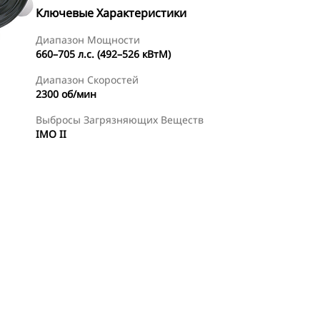
Ключевые Характеристики
Диапазон Мощности
660–705 л.с. (492–526 кВтМ)
Диапазон Скоростей
2300 об/мин
Выбросы Загрязняющих Веществ
IMO II
менты
Осмотр
Найти Дилера