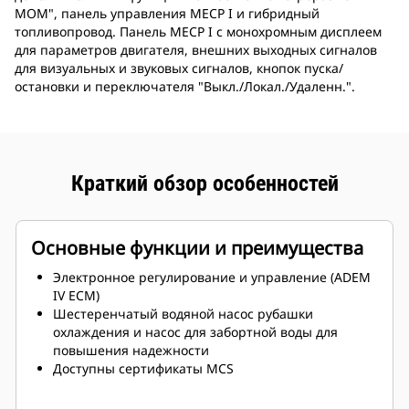
МОМ", панель управления MECP I и гибридный
топливопровод. Панель MECP I с монохромным дисплеем
для параметров двигателя, внешних выходных сигналов
для визуальных и звуковых сигналов, кнопок пуска/
остановки и переключателя "Выкл./Локал./Удаленн.".
Краткий обзор особенностей
Основные функции и преимущества
Электронное регулирование и управление (ADEM
IV ECM)
Шестеренчатый водяной насос рубашки
охлаждения и насос для забортной воды для
повышения надежности
Доступны сертификаты MCS
Теплообменник с титановой пластиной
Доступны варианты технического обслуживания с