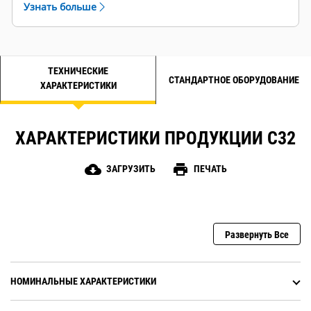
Узнать больше
левой и правой стороны
ТЕХНИЧЕСКИЕ
СТАНДАРТНОЕ ОБОРУДОВАНИЕ
ХАРАКТЕРИСТИКИ
ХАРАКТЕРИСТИКИ ПРОДУКЦИИ C32
cloud_download
print
ЗАГРУЗИТЬ
ПЕЧАТЬ
Развернуть Все
НОМИНАЛЬНЫЕ ХАРАКТЕРИСТИКИ