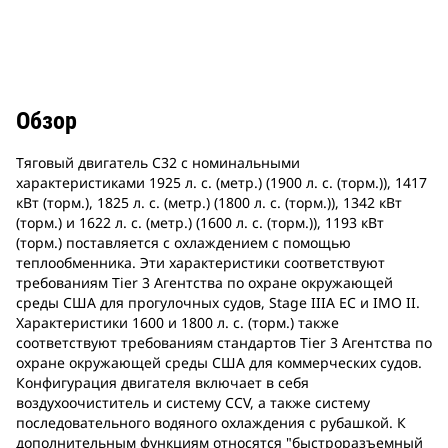
Обзор
Тяговый двигатель C32 с номинальными
характеристиками 1925 л. с. (метр.) (1900 л. с. (торм.)), 1417
кВт (торм.), 1825 л. с. (метр.) (1800 л. с. (торм.)), 1342 кВт
(торм.) и 1622 л. с. (метр.) (1600 л. с. (торм.)), 1193 кВт
(торм.) поставляется с охлаждением с помощью
теплообменника. Эти характеристики соответствуют
требованиям Tier 3 Агентства по охране окружающей
среды США для прогулочных судов, Stage IIIA ЕС и IMO II.
Характеристики 1600 и 1800 л. с. (торм.) также
соответствуют требованиям стандартов Tier 3 Агентства по
охране окружающей среды США для коммерческих судов.
Конфигурация двигателя включает в себя
воздухоочиститель и систему CCV, а также систему
последовательного водяного охлаждения с рубашкой. К
дополнительным функциям относятся "быстроразъемный