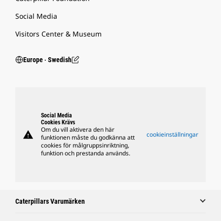
Social Media
Visitors Center & Museum
Europe ‧ Swedish
Social Media
Cookies Krävs
Om du vill aktivera den här
warning
cookieinställningar
funktionen måste du godkänna att
cookies för målgruppsinriktning,
funktion och prestanda används.
Caterpillars Varumärken