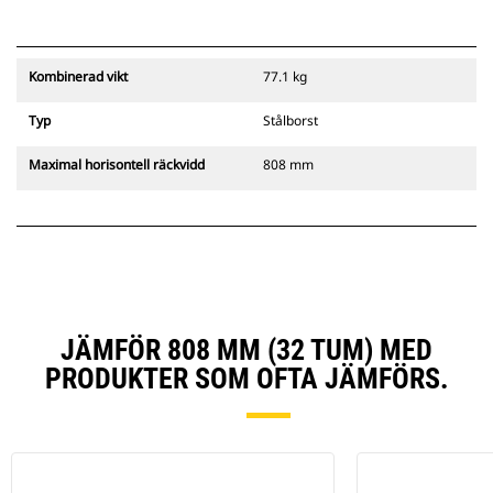
Kombinerad vikt
77.1 kg
Typ
Stålborst
Maximal horisontell räckvidd
808 mm
JÄMFÖR 808 MM (32 TUM) MED
PRODUKTER SOM OFTA JÄMFÖRS.