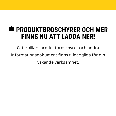
assignment
PRODUKTBROSCHYRER OCH MER
FINNS NU ATT LADDA NER!
Caterpillars produktbroschyrer och andra
informationsdokument finns tillgängliga för din
växande verksamhet.