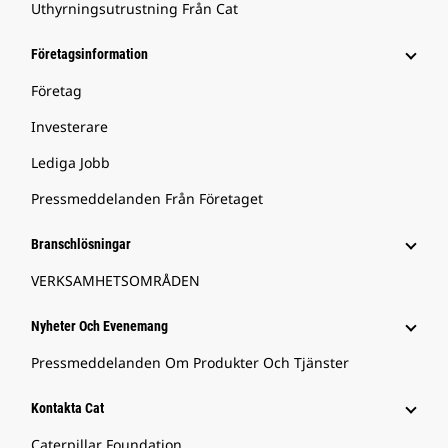
Uthyrningsutrustning Från Cat
Företagsinformation
Företag
Investerare
Lediga Jobb
Pressmeddelanden Från Företaget
Branschlösningar
VERKSAMHETSOMRÅDEN
Nyheter Och Evenemang
Pressmeddelanden Om Produkter Och Tjänster
Kontakta Cat
Caterpillar Foundation