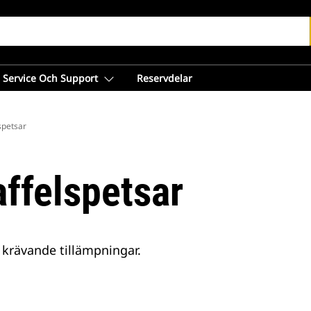
Service Och Support
Reservdelar
spetsar
ffelspetsar
 krävande tillämpningar.