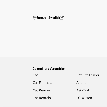
Europe ‧ Swedish
Caterpillars Varumärken
Cat
Cat Lift Trucks
Cat Financial
Anchor
Cat Reman
AsiaTrak
Cat Rentals
FG Wilson