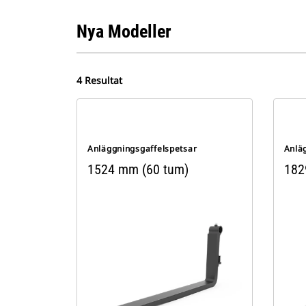
Nya Modeller
4 Resultat
Anläggningsgaffelspetsar
Anlä
1524 mm (60 tum)
182