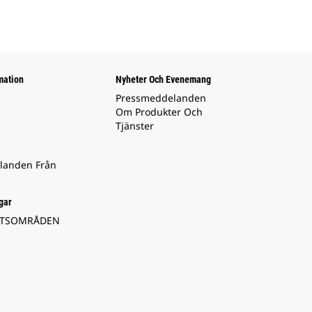
mation
Nyheter Och Evenemang
Pressmeddelanden
Om Produkter Och
Tjänster
landen Från
gar
ETSOMRÅDEN