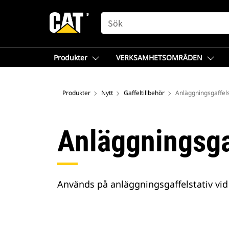
SEARCH
Produkter
VERKSAMHETSOMRÅDEN
Produkter
Nytt
Gaffeltillbehör
Anläggningsgaffel
Anläggningsga
Används på anläggningsgaffelstativ vid