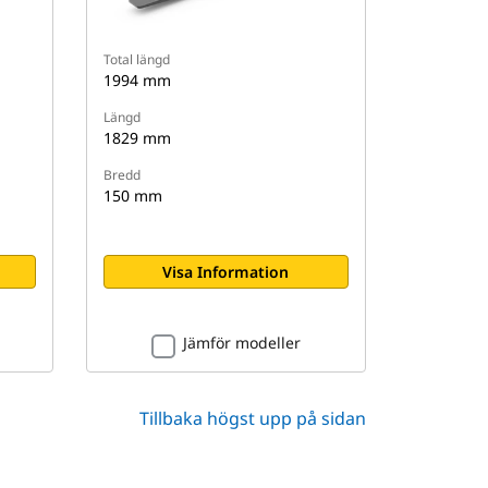
Total längd
1994 mm
Längd
1829 mm
Bredd
150 mm
Visa Information
Jämför modeller
Tillbaka högst upp på sidan