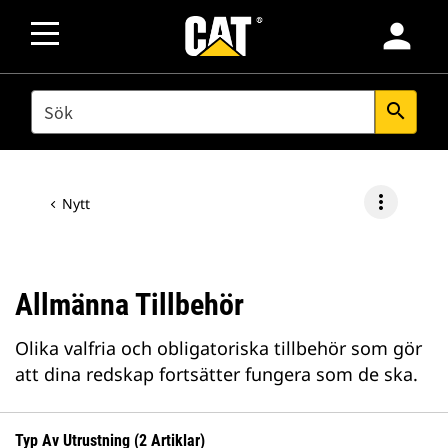
person
SEARCH
search
more_vert
Nytt
Allmänna Tillbehör
Olika valfria och obligatoriska tillbehör som gör
att dina redskap fortsätter fungera som de ska.
Typ Av Utrustning (2 Artiklar)