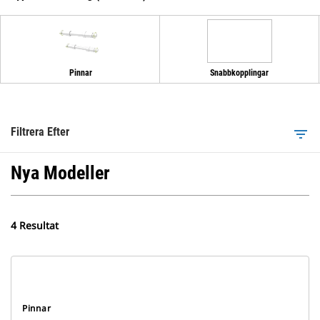
Pinnar
Snabbkopplingar
Filtrera Efter
filter_list
Nya Modeller
4 Resultat
Pinnar