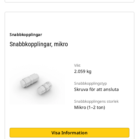
Snabbkopplingar
Snabbkopplingar, mikro
Vikt
2.059 kg
Snabbkopplingstyp
Skruva för att ansluta
Snabbkopplingens storlek
Mikro (1–2 ton)
Visa Information