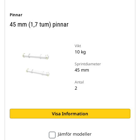
Pinnar
45 mm (1,7 tum) pinnar
Vikt
10 kg
Sprintdiameter
45 mm
Antal
2
Visa Information
Jämför modeller