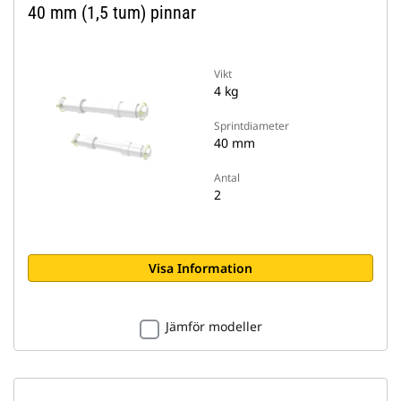
40 mm (1,5 tum) pinnar
Vikt
4 kg
Sprintdiameter
40 mm
Antal
2
Visa Information
Jämför modeller