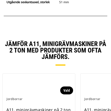
Utgående sexkantsaxel, storlek
51 mm
JÄMFÖR A11, MINIGRÄVMASKINER PÅ
2 TON MED PRODUKTER SOM OFTA
JÄMFÖRS.
Vald
Jordborrar
Jordborrar
A11, minigrävmaskiner på 2 ton
A11, minigrä