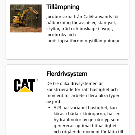
Tillämpning
Jordborrarna från Cat® används för
hålborrning för avsatser, stängsel,
skyltar, träd och buskage i bygg-,
jordbruks- och
landskapsutformningstillämpningar.
Flerdrivsystem
De tre olika drivsystemen är
konstruerade för rätt hastighet och
moment för arbete i flera olika typer
av jord.
A23 har variabel hastighet, kan
köras i båda riktningarna, har en
hydraulmotor av gerotortyp som
genererar optimal bithastighet
och utgående moment för lätta till