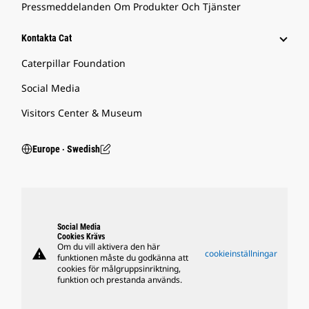
Pressmeddelanden Om Produkter Och Tjänster
Kontakta Cat
Caterpillar Foundation
Social Media
Visitors Center & Museum
Europe ‧ Swedish
Social Media
Cookies Krävs
Om du vill aktivera den här
warning
cookieinställningar
funktionen måste du godkänna att
cookies för målgruppsinriktning,
funktion och prestanda används.