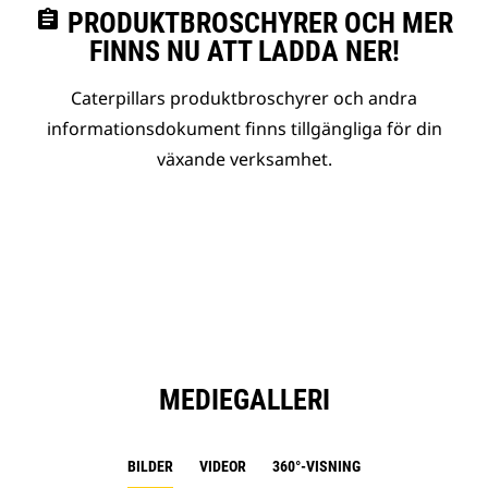
assignment
PRODUKTBROSCHYRER OCH MER
FINNS NU ATT LADDA NER!
Caterpillars produktbroschyrer och andra
informationsdokument finns tillgängliga för din
växande verksamhet.
MEDIEGALLERI
BILDER
VIDEOR
360°-VISNING