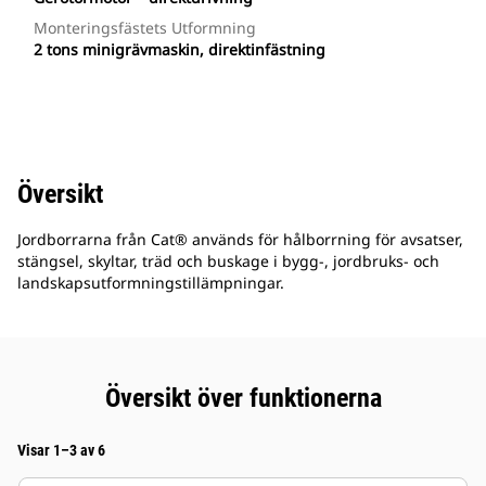
Monteringsfästets Utformning
2 tons minigrävmaskin, direktinfästning
Översikt
Jordborrarna från Cat® används för hålborrning för avsatser,
stängsel, skyltar, träd och buskage i bygg-, jordbruks- och
landskapsutformningstillämpningar.
Översikt över funktionerna
Visar 1–3 av 6