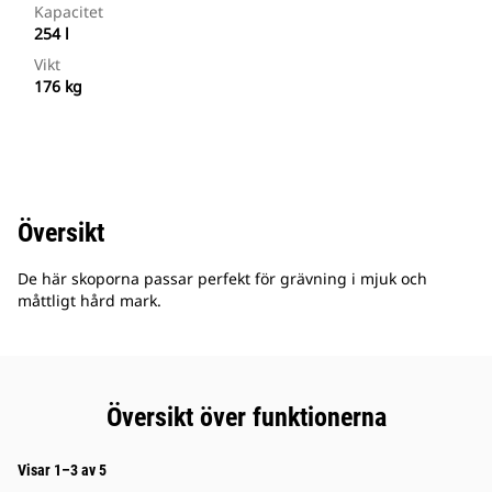
Kapacitet
254 l
Vikt
176 kg
Översikt
De här skoporna passar perfekt för grävning i mjuk och
måttligt hård mark.
Översikt över funktionerna
Visar 1–3 av 5