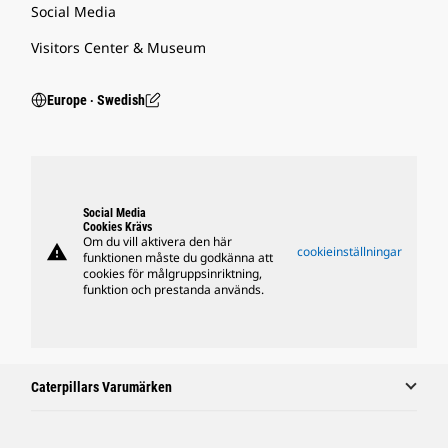
Social Media
Visitors Center & Museum
Europe ‧ Swedish
Social Media
Cookies Krävs
Om du vill aktivera den här
warning
cookieinställningar
funktionen måste du godkänna att
cookies för målgruppsinriktning,
funktion och prestanda används.
Caterpillars Varumärken