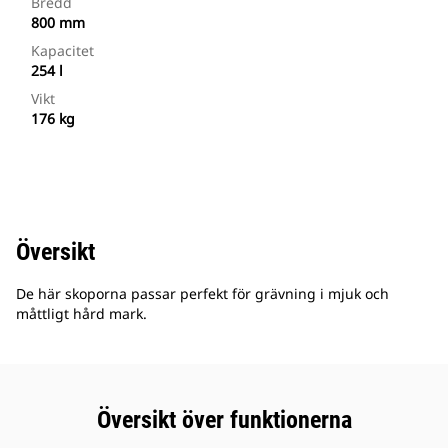
Bredd
800 mm
Kapacitet
254 l
Vikt
176 kg
Översikt
De här skoporna passar perfekt för grävning i mjuk och
måttligt hård mark.
Översikt över funktionerna