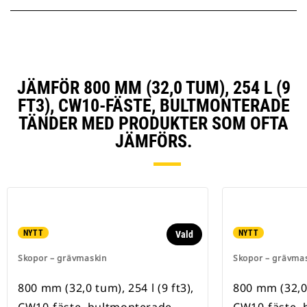
JÄMFÖR 800 MM (32,0 TUM), 254 L (9
FT3), CW10-FÄSTE, BULTMONTERADE
TÄNDER MED PRODUKTER SOM OFTA
JÄMFÖRS.
NYTT
NYTT
Vald
Skopor – grävmaskin
Skopor – grävma
800 mm (32,0 tum), 254 l (9 ft3),
800 mm (32,0 