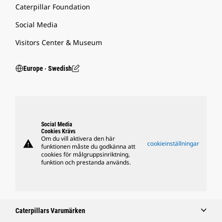
Caterpillar Foundation
Social Media
Visitors Center & Museum
Europe ‧ Swedish
Social Media
Cookies Krävs
Om du vill aktivera den här
warning
cookieinställningar
funktionen måste du godkänna att
cookies för målgruppsinriktning,
funktion och prestanda används.
Caterpillars Varumärken