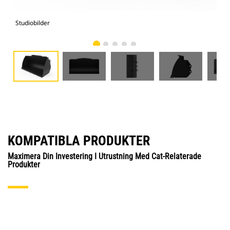
Studiobilder
Vy 
KOMPATIBLA PRODUKTER
Maximera Din Investering I Utrustning Med Cat-Relaterade
Produkter