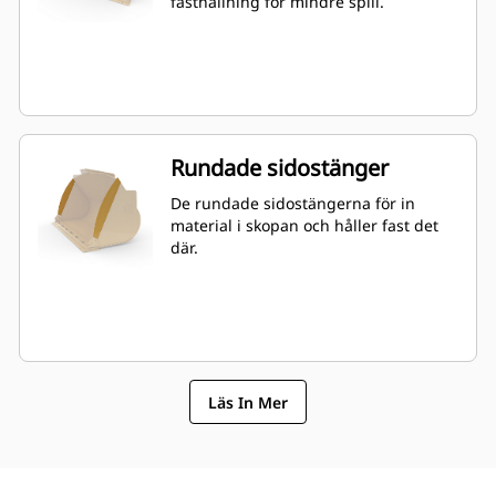
fasthållning för mindre spill.
Rundade sidostänger
De rundade sidostängerna för in
material i skopan och håller fast det
där.
Läs In Mer