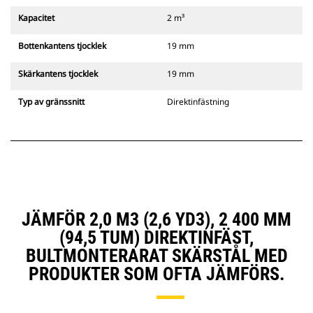
Kapacitet
2 m³
Bottenkantens tjocklek
19 mm
Skärkantens tjocklek
19 mm
Typ av gränssnitt
Direktinfästning
JÄMFÖR 2,0 M3 (2,6 YD3), 2 400 MM
(94,5 TUM) DIREKTINFÄST,
BULTMONTERARAT SKÄRSTÅL MED
PRODUKTER SOM OFTA JÄMFÖRS.