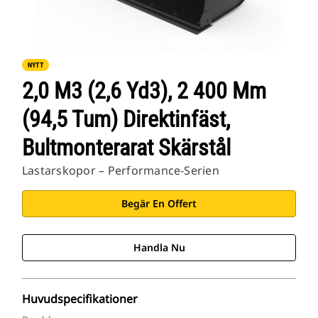
NYTT
2,0 M3 (2,6 Yd3), 2 400 Mm
(94,5 Tum) Direktinfäst,
Bultmonterarat Skärstål
Lastarskopor – Performance-Serien
Begär En Offert
Handla Nu
Huvudspecifikationer