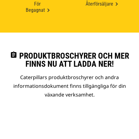
För
Återförsäljare
Begagnat
assignment
PRODUKTBROSCHYRER OCH MER
FINNS NU ATT LADDA NER!
Caterpillars produktbroschyrer och andra
informationsdokument finns tillgängliga för din
växande verksamhet.