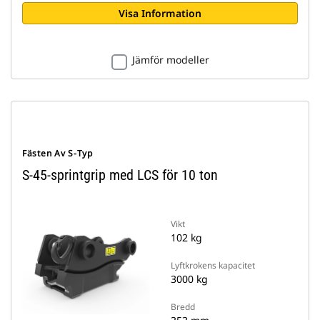
Visa Information
Jämför modeller
Fästen Av S-Typ
S-45-sprintgrip med LCS för 10 ton
Vikt
102 kg
Lyftkrokens kapacitet
3000 kg
Bredd