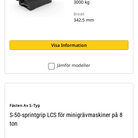
3000 kg
Bredd
342.5 mm
Visa Information
Jämför modeller
Fästen Av S-Typ
S-50-sprintgrip LCS för minigrävmaskiner på 8
ton