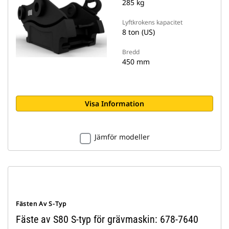
285 kg
Lyftkrokens kapacitet
8 ton (US)
Bredd
450 mm
Visa Information
Jämför modeller
Fästen Av S-Typ
Fäste av S80 S-typ för grävmaskin: 678-7640