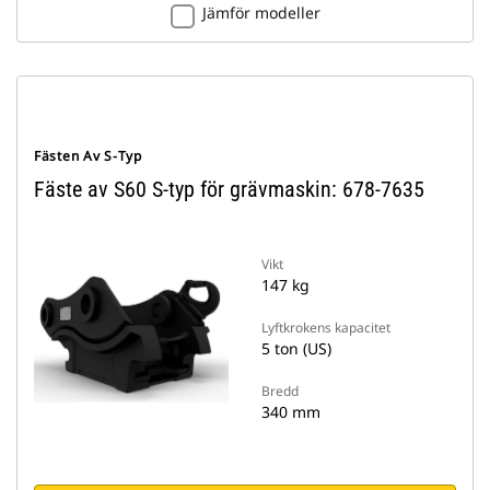
Jämför modeller
Fästen Av S-Typ
Fäste av S60 S-typ för grävmaskin: 678-7635
Vikt
147 kg
Lyftkrokens kapacitet
5 ton (US)
Bredd
340 mm