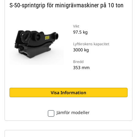
S-50-sprintgrip för minigrävmaskiner på 10 ton
Vikt
97.5 kg
Lyftkrokens kapacitet
3000 kg
Bredd
353 mm
Visa Information
Jämför modeller