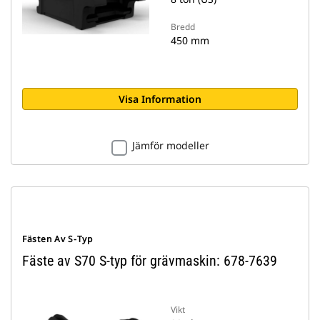
Bredd
450 mm
Visa Information
Jämför modeller
Fästen Av S-Typ
Fäste av S70 S-typ för grävmaskin: 678-7639
Vikt