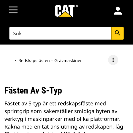
person
SEARCH
search
more_vert
Redskapsfästen – Grävmaskiner
Fästen Av S-Typ
Fästet av S-typ är ett redskapsfäste med
sprintgrip som säkerställer smidiga byten av
verktyg i maskinparker med olika plattformar.
Räkna med en tät anslutning av redskapen, låg