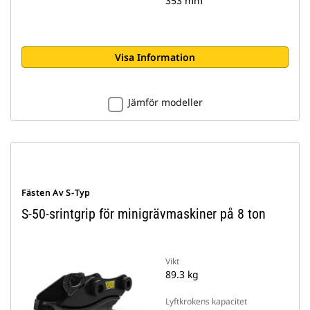
353 mm
Visa Information
Jämför modeller
Fästen Av S-Typ
S-50-srintgrip för minigrävmaskiner på 8 ton
Vikt
89.3 kg
Lyftkrokens kapacitet