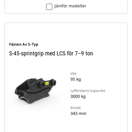
Jämför modeller
Fästen Av S-Typ
S-45-sprintgrip med LCS för 7–9 ton
Vikt
95 kg
Lyftkrokens kapacitet
3000 kg
Bredd
343 mm