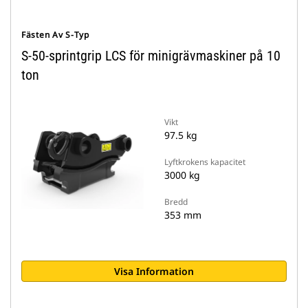
Fästen Av S-Typ
S-50-sprintgrip LCS för minigrävmaskiner på 10
ton
Vikt
97.5 kg
Lyftkrokens kapacitet
3000 kg
Bredd
353 mm
Visa Information