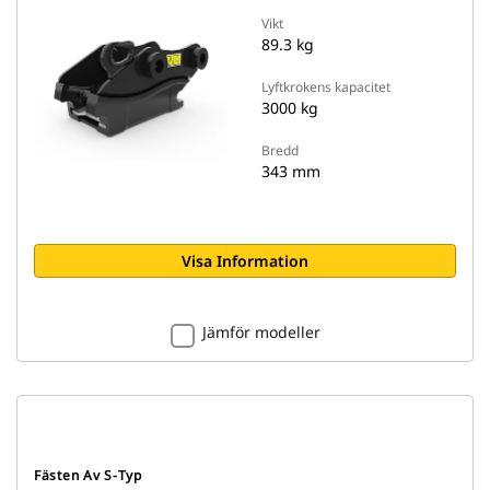
Vikt
89.3 kg
Lyftkrokens kapacitet
3000 kg
Bredd
343 mm
Visa Information
Jämför modeller
Fästen Av S-Typ