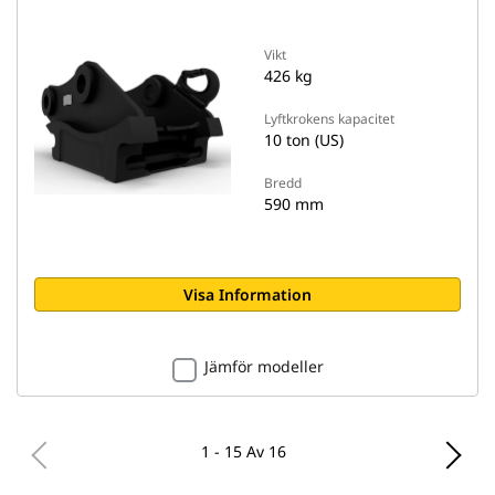
Vikt
426 kg
Lyftkrokens kapacitet
10 ton (US)
Bredd
590 mm
Visa Information
Jämför modeller
1 - 15 Av 16