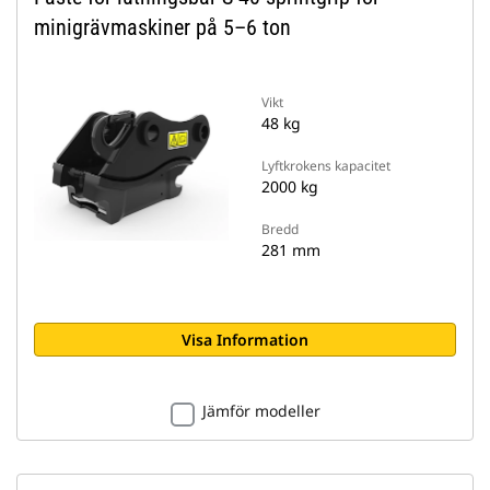
minigrävmaskiner på 5–6 ton
Vikt
48 kg
Lyftkrokens kapacitet
2000 kg
Bredd
281 mm
Visa Information
Jämför modeller