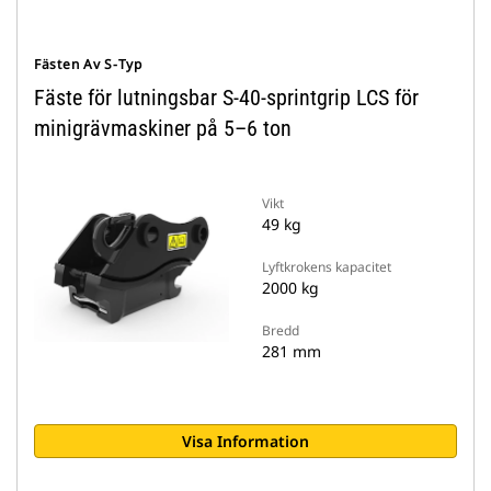
Fästen Av S-Typ
Fäste för lutningsbar S-40-sprintgrip LCS för
minigrävmaskiner på 5–6 ton
Vikt
49 kg
Lyftkrokens kapacitet
2000 kg
Bredd
281 mm
Visa Information