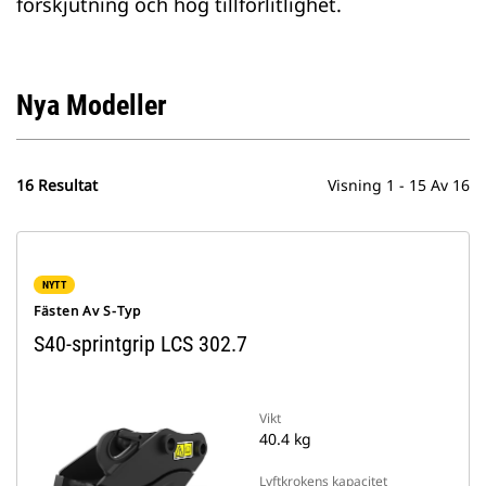
förskjutning och hög tillförlitlighet.
Nya Modeller
16 Resultat
Visning 1 - 15 Av 16
NYTT
Fästen Av S-Typ
S40-sprintgrip LCS 302.7
Vikt
40.4 kg
Lyftkrokens kapacitet