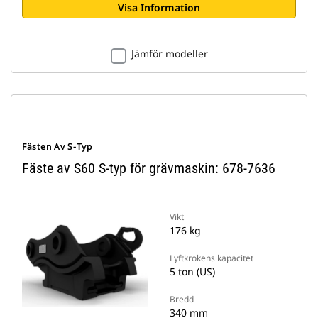
Visa Information
Jämför modeller
Fästen Av S-Typ
Fäste av S60 S-typ för grävmaskin: 678-7636
Vikt
176 kg
Lyftkrokens kapacitet
5 ton (US)
Bredd
340 mm