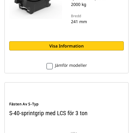
2000 kg
Bredd
241 mm
Visa Information
Jämför modeller
Fästen Av S-Typ
S-40-sprintgrip med LCS för 3 ton