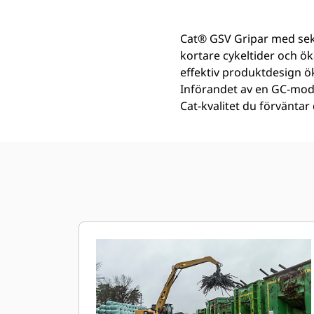
Cat® GSV Gripar med sekt
kortare cykeltider och ö
effektiv produktdesign ö
Införandet av en GC-mode
Cat-kvalitet du förväntar 