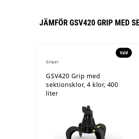
JÄMFÖR GSV420 GRIP MED SE
Vald
Gripar
GSV420 Grip med
sektionsklor, 4 klor, 400
liter