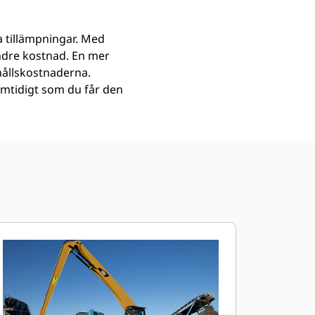
a tillämpningar. Med
indre kostnad. En mer
hållskostnaderna.
amtidigt som du får den