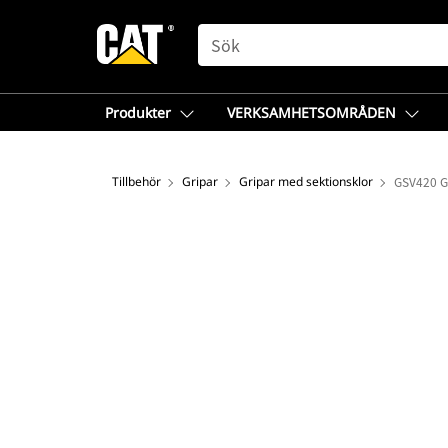
SEARCH
Produkter
VERKSAMHETSOMRÅDEN
Tillbehör
Gripar
Gripar med sektionsklor
GSV420 Gr