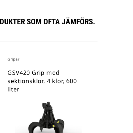
RODUKTER SOM OFTA JÄMFÖRS.
Gripar
GSV420 Grip med
sektionsklor, 4 klor, 600
liter