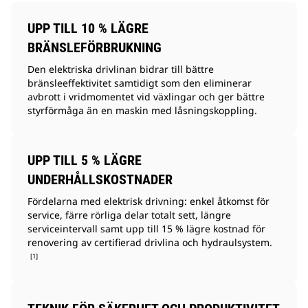
UPP TILL 10 % LÄGRE
BRÄNSLEFÖRBRUKNING
Den elektriska drivlinan bidrar till bättre
bränsleeffektivitet samtidigt som den eliminerar
avbrott i vridmomentet vid växlingar och ger bättre
styrförmåga än en maskin med låsningskoppling.
UPP TILL 5 % LÄGRE
UNDERHÅLLSKOSTNADER
Fördelarna med elektrisk drivning: enkel åtkomst för
service, färre rörliga delar totalt sett, längre
serviceintervall samt upp till 15 % lägre kostnad för
renovering av certifierad drivlina och hydraulsystem.
[1]