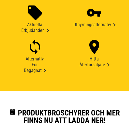
Aktuella
Uthyrningsalternativ
Erbjudanden
Alternativ
Hitta
För
Återförsäljare
Begagnat
assignment
PRODUKTBROSCHYRER OCH MER
FINNS NU ATT LADDA NER!