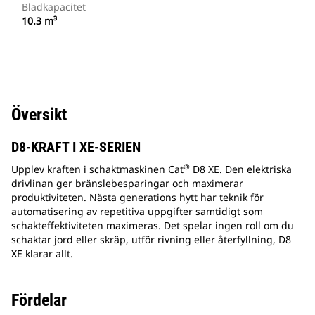
Bladkapacitet
10.3 m³
Översikt
D8-KRAFT I XE-SERIEN
®
Upplev kraften i schaktmaskinen Cat
D8 XE. Den elektriska
drivlinan ger bränslebesparingar och maximerar
produktiviteten. Nästa generations hytt har teknik för
automatisering av repetitiva uppgifter samtidigt som
schakteffektiviteten maximeras. Det spelar ingen roll om du
schaktar jord eller skräp, utför rivning eller återfyllning, D8
XE klarar allt.
Fördelar