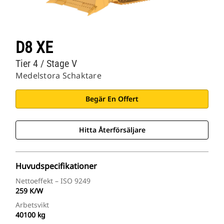
D8 XE
Tier 4 / Stage V
Medelstora Schaktare
Begär En Offert
Hitta Återförsäljare
Huvudspecifikationer
Nettoeffekt – ISO 9249
259 K/W
Arbetsvikt
40100 kg