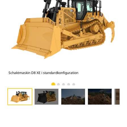
Schaktmaskin D8 XE i standardkonfiguration
Sch