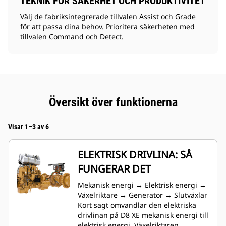
TEKNIK FÖR SÄKERHET OCH PRODUKTIVITET
Välj de fabriksintegrerade tillvalen Assist och Grade
för att passa dina behov. Prioritera säkerheten med
tillvalen Command och Detect.
Översikt över funktionerna
Visar 1–3 av 6
ELEKTRISK DRIVLINA: SÅ
FUNGERAR DET
Mekanisk energi → Elektrisk energi →
Växelriktare → Generator → Slutväxlar
Kort sagt omvandlar den elektriska
drivlinan på D8 XE mekanisk energi till
elektrisk energi. Växelriktaren