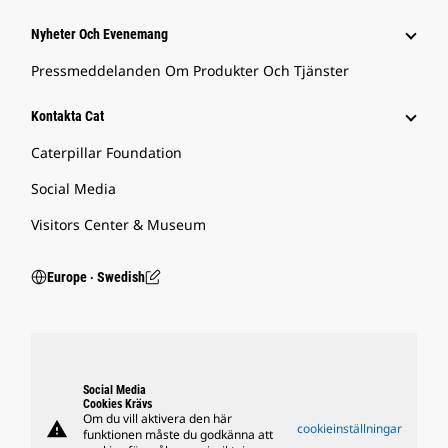
Nyheter Och Evenemang
Pressmeddelanden Om Produkter Och Tjänster
Kontakta Cat
Caterpillar Foundation
Social Media
Visitors Center & Museum
Europe ‧ Swedish
Social Media
Cookies Krävs
Om du vill aktivera den här
warning
cookieinställningar
funktionen måste du godkänna att