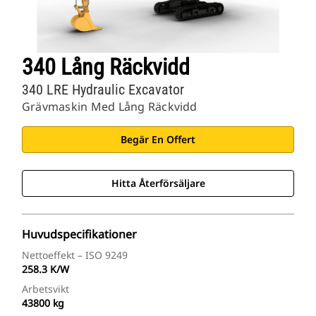
340 Lång Räckvidd
340 LRE Hydraulic Excavator
Grävmaskin Med Lång Räckvidd
Begär En Offert
Hitta Återförsäljare
Huvudspecifikationer
Nettoeffekt – ISO 9249
258.3 K/W
Arbetsvikt
43800 kg