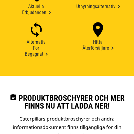
Aktuella
Uthyrningsalternativ
Erbjudanden
Alternativ
Hitta
För
Återförsäljare
Begagnat
assignment
PRODUKTBROSCHYRER OCH MER
FINNS NU ATT LADDA NER!
Caterpillars produktbroschyrer och andra
informationsdokument finns tillgängliga för din