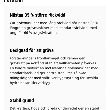
Nästan 35 % större räckvidd
Cat-grävmaskiner med lång räckvidd når nästan 35 %
längre än grävmaskiner med standardräckvidd, med
ungefär 66 % av grävkraften.
Designad för att gräva
Förstärkningar i frontlänkaget och ramen ger
grävkraft på avstånd utan att hållbarheten påverkas.
En tyngre motvikt än motsvarande grävmaskiner med
standardräckvidd ger bättre stabilitet. Få ökad
mångsidighet med valfri verktygsstyrning för utvalda
hydromekaniska verktyg
Stabil grund
Det kraftiga, höga och breda underredet ger en stabil