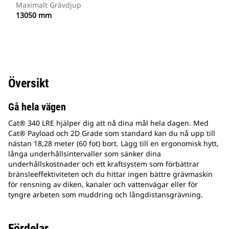
Maximalt Grävdjup
13050 mm
Översikt
Gå hela vägen
Cat® 340 LRE hjälper dig att nå dina mål hela dagen. Med
Cat® Payload och 2D Grade som standard kan du nå upp till
nästan 18,28 meter (60 fot) bort. Lägg till en ergonomisk hytt,
långa underhållsintervaller som sänker dina
underhållskostnader och ett kraftsystem som förbättrar
bränsleeffektiviteten och du hittar ingen bättre grävmaskin
för rensning av diken, kanaler och vattenvägar eller för
tyngre arbeten som muddring och långdistansgrävning.
Fördelar