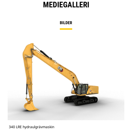
MEDIEGALLERI
BILDER
340 LRE hydraulgrävmaskin
340 