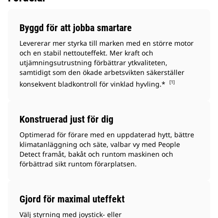
Byggd för att jobba smartare
Levererar mer styrka till marken med en större motor
och en stabil nettouteffekt. Mer kraft och
utjämningsutrustning förbättrar ytkvaliteten,
samtidigt som den ökade arbetsvikten säkerställer
[1]
konsekvent bladkontroll för vinklad hyvling.*
Konstruerad just för dig
Optimerad för förare med en uppdaterad hytt, bättre
klimatanläggning och säte, valbar vy med People
Detect framåt, bakåt och runtom maskinen och
förbättrad sikt runtom förarplatsen.
Gjord för maximal uteffekt
Välj styrning med joystick- eller