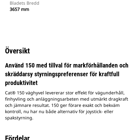
Bladets Bredd
3657 mm
Översikt
Använd 150 med tillval för markförhållanden och
skräddarsy styrningspreferenser för kraftfull
produktivitet
Cat® 150 väghyvel levererar stor effekt för vägunderhåll,
finhyvling och anläggningsarbeten med utmärkt dragkraft
och jämnare resultat. 150 ger förare exakt och bekväm
kontroll, nu har nu både alternativ för joystick- eller
spakstyrning.
Fördelar