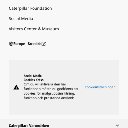
Caterpillar Foundation
Social Media
Visitors Center & Museum
Europe ‧ Swedish
Social Media
Cookies Krävs
Om du vill aktivera den här
warning
cookieinställningar
funktionen måste du godkänna att
cookies för målgruppsinriktning,
funktion och prestanda används.
Caterpillars Varumärken