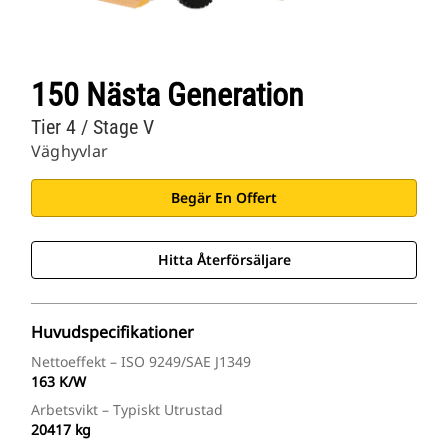
150 Nästa Generation
Tier 4 / Stage V
Väghyvlar
Begär En Offert
Hitta Återförsäljare
Huvudspecifikationer
Nettoeffekt – ISO 9249/SAE J1349
163 K/W
Arbetsvikt – Typiskt Utrustad
20417 kg