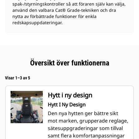
spak-/styrningskontroller så att föraren själv kan välja,
använd den valbara Cat® Grade-tekniken och dra
nytta av förbättrade funktioner för enkla
redskapsuppdateringar.
Översikt över funktionerna
Visar 1–3 av 5
Hytt i ny design
Hytt I Ny Design
Den nya hytten ger bättre sikt
mot marken, grupperade reglage,
sätesuppgraderingar som tillval
samt flera komfortanpassningar