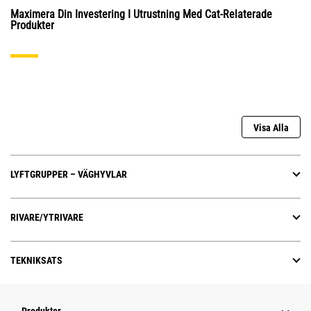
Maximera Din Investering I Utrustning Med Cat-Relaterade
Produkter
Visa Alla
LYFTGRUPPER – VÄGHYVLAR
RIVARE/YTRIVARE
TEKNIKSATS
Produkter