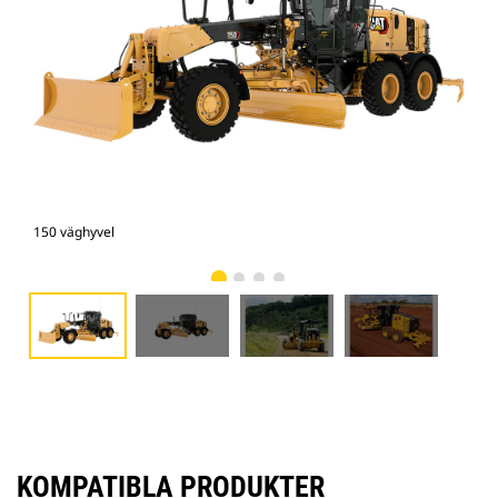
150 väghyvel
150
KOMPATIBLA PRODUKTER