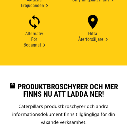
Erbjudanden
Alternativ
Hitta
För
Återförsäljare
Begagnat
assignment
PRODUKTBROSCHYRER OCH MER
FINNS NU ATT LADDA NER!
Caterpillars produktbroschyrer och andra
informationsdokument finns tillgängliga för din
växande verksamhet.