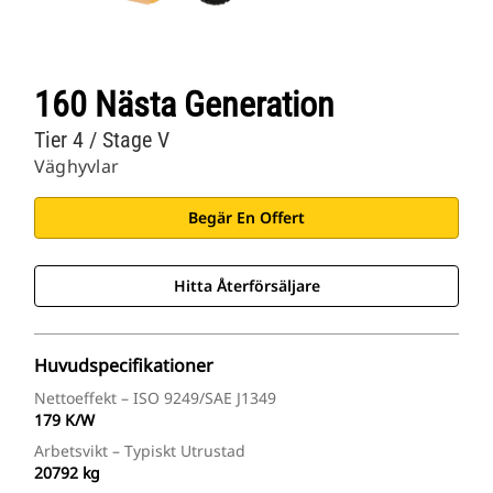
160 Nästa Generation
Tier 4 / Stage V
Väghyvlar
Begär En Offert
Hitta Återförsäljare
Huvudspecifikationer
Nettoeffekt – ISO 9249/SAE J1349
179 K/W
Arbetsvikt – Typiskt Utrustad
20792 kg