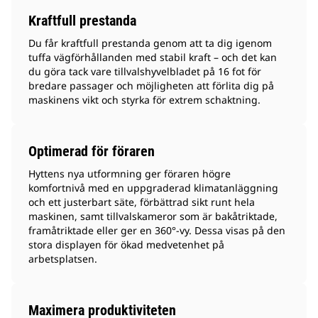
Kraftfull prestanda
Du får kraftfull prestanda genom att ta dig igenom
tuffa vägförhållanden med stabil kraft – och det kan
du göra tack vare tillvalshyvelbladet på 16 fot för
bredare passager och möjligheten att förlita dig på
maskinens vikt och styrka för extrem schaktning.
Optimerad för föraren
Hyttens nya utformning ger föraren högre
komfortnivå med en uppgraderad klimatanläggning
och ett justerbart säte, förbättrad sikt runt hela
maskinen, samt tillvalskameror som är bakåtriktade,
framåtriktade eller ger en 360°-vy. Dessa visas på den
stora displayen för ökad medvetenhet på
arbetsplatsen.
Maximera produktiviteten