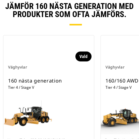
JÄMFÖR 160 NÄSTA GENERATION MED
PRODUKTER SOM OFTA JÄMFÖRS.
Vald
Väghyvlar
Väghyvlar
160 nästa generation
160/160 AWD
Tier 4 / Stage V
Tier 4 / Stage V