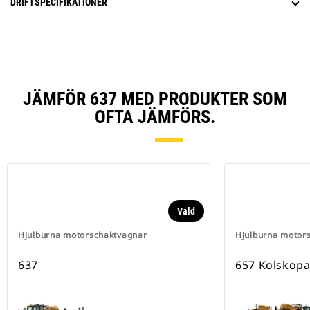
DRIFTSPECIFIKATIONER
JÄMFÖR 637 MED PRODUKTER SOM
OFTA JÄMFÖRS.
Vald
Hjulburna motorschaktvagnar
Hjulburna motor
637
657 Kolskop