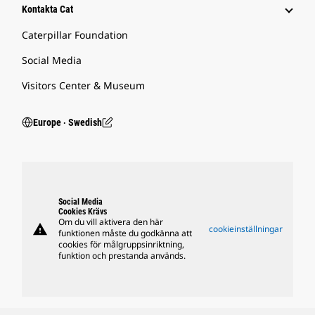
Kontakta Cat
Caterpillar Foundation
Social Media
Visitors Center & Museum
Europe ‧ Swedish
Social Media
Cookies Krävs
Om du vill aktivera den här
warning
cookieinställningar
funktionen måste du godkänna att
cookies för målgruppsinriktning,
funktion och prestanda används.