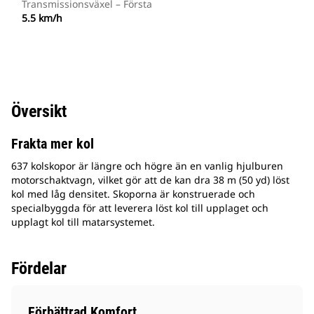
Transmissionsväxel – Första
5.5 km/h
Översikt
Frakta mer kol
637 kolskopor är längre och högre än en vanlig hjulburen
motorschaktvagn, vilket gör att de kan dra 38 m (50 yd) löst
kol med låg densitet. Skoporna är konstruerade och
specialbyggda för att leverera löst kol till upplaget och
upplagt kol till matarsystemet.
Fördelar
Förbättrad Komfort