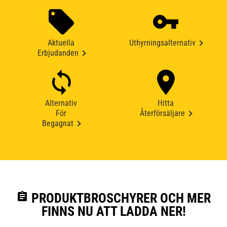
Aktuella
Uthyrningsalternativ
Erbjudanden
Alternativ
Hitta
För
Återförsäljare
Begagnat
assignment
PRODUKTBROSCHYRER OCH MER
FINNS NU ATT LADDA NER!