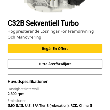
C32B Sekventiell Turbo
Högpresterande Lösningar För Framdrivning
Och Manövrering
Begär En Offert
Hitta Återförsäljare
Huvudspecifikationer
Hastighetsintervall
2 300 rpm
Emissioner
IMO II/III, U.S. EPA Tier 3 (rekreation), RCD, China II