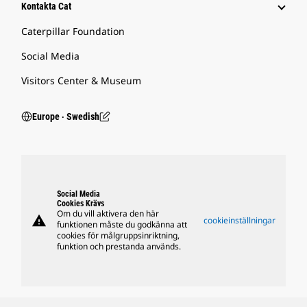
Kontakta Cat
Caterpillar Foundation
Social Media
Visitors Center & Museum
Europe ‧ Swedish
Social Media
Cookies Krävs
Om du vill aktivera den här
warning
cookieinställningar
funktionen måste du godkänna att
cookies för målgruppsinriktning,
funktion och prestanda används.