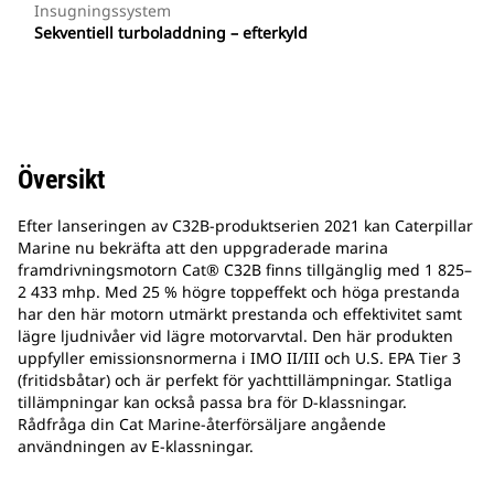
Insugningssystem
Sekventiell turboladdning – efterkyld
Översikt
Efter lanseringen av C32B-produktserien 2021 kan Caterpillar
Marine nu bekräfta att den uppgraderade marina
framdrivningsmotorn Cat® C32B finns tillgänglig med 1 825–
2 433 mhp. Med 25 % högre toppeffekt och höga prestanda
har den här motorn utmärkt prestanda och effektivitet samt
lägre ljudnivåer vid lägre motorvarvtal. Den här produkten
uppfyller emissionsnormerna i IMO II/III och U.S. EPA Tier 3
(fritidsbåtar) och är perfekt för yachttillämpningar. Statliga
tillämpningar kan också passa bra för D-klassningar.
Rådfråga din Cat Marine-återförsäljare angående
användningen av E-klassningar.