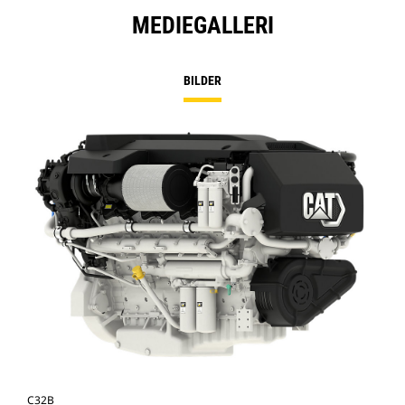
MEDIEGALLERI
BILDER
C32B
C3