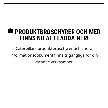
assignment
PRODUKTBROSCHYRER OCH MER
FINNS NU ATT LADDA NER!
Caterpillars produktbroschyrer och andra
informationsdokument finns tillgängliga för din
växande verksamhet.