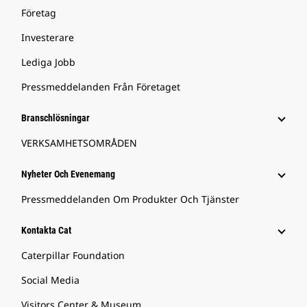
Företag
Investerare
Lediga Jobb
Pressmeddelanden Från Företaget
Branschlösningar
VERKSAMHETSOMRÅDEN
Nyheter Och Evenemang
Pressmeddelanden Om Produkter Och Tjänster
Kontakta Cat
Caterpillar Foundation
Social Media
Visitors Center & Museum