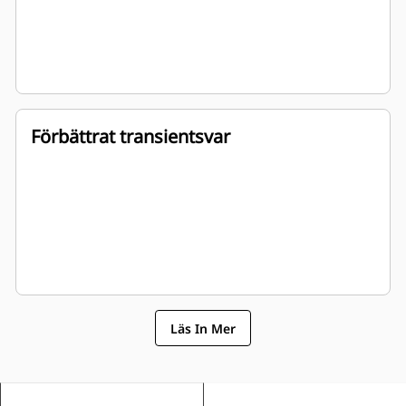
Förbättrat transientsvar
Läs In Mer