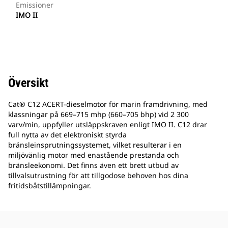
Emissioner
IMO II
Översikt
Cat® C12 ACERT-dieselmotor för marin framdrivning, med
klassningar på 669–715 mhp (660–705 bhp) vid 2 300
varv/min, uppfyller utsläppskraven enligt IMO II. C12 drar
full nytta av det elektroniskt styrda
bränsleinsprutningssystemet, vilket resulterar i en
miljövänlig motor med enastående prestanda och
bränsleekonomi. Det finns även ett brett utbud av
tillvalsutrustning för att tillgodose behoven hos dina
fritidsbåtstillämpningar.